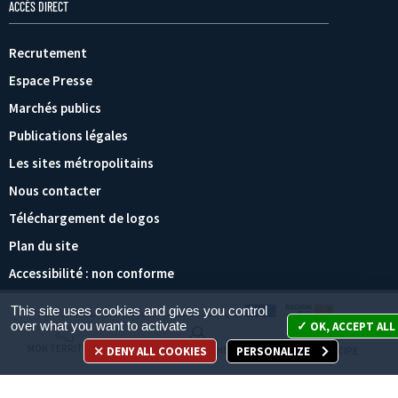
ACCÈS DIRECT
Recrutement
Espace Presse
Marchés publics
Publications légales
Les sites métropolitains
Nous contacter
Téléchargement de logos
Plan du site
Accessibilité : non conforme
This site uses cookies and gives you control
Paramétrage des cookies
Mentions légales
over what you want to activate
OK, ACCEPT ALL
MON TERRITOIRE
DENY ALL COOKIES
PERSONALIZE
MES DÉMARCHES
JE PARTICIPE