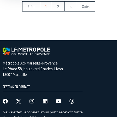
2
3
Suiv.
Préc.
1
Métropole Aix-Marseille-Provence
Le Pharo 58, boulevard Charles-Livon
13007 Marseille
RESTONS EN CONTACT
Newsletter : abonnez-vous pour recevoir toute