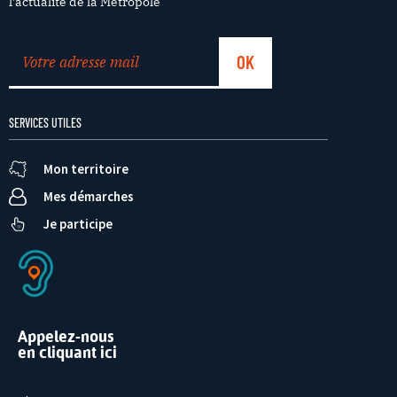
l’actualité de la Métropole
SERVICES UTILES
Mon territoire
Mes démarches
Je participe
Appelez-nous
en cliquant ici