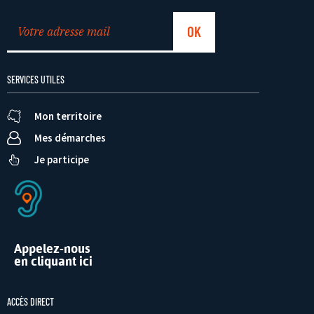
SERVICES UTILES
Mon territoire
Mes démarches
Je participe
Appelez-nous
en cliquant ici
ACCÈS DIRECT