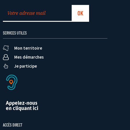
SERVICES UTILES
Mon territoire
Mes démarches
Je participe
Appelez-nous
en cliquant ici
ACCÈS DIRECT