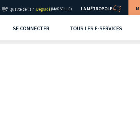
M
LA MÉTROPOLE
(MARSEILLE)
Qualité de l'air :
Dégradé
SE CONNECTER
TOUS LES E-SERVICES