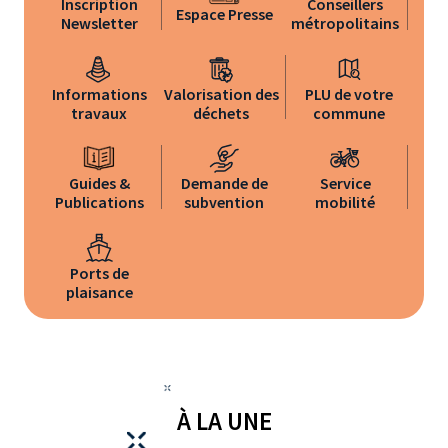
Inscription
Conseillers
Espace Presse
Newsletter
métropolitains
Informations
Valorisation des
PLU de votre
travaux
déchets
commune
Guides &
Demande de
Service
Publications
subvention
mobilité
Ports de
plaisance
À LA UNE