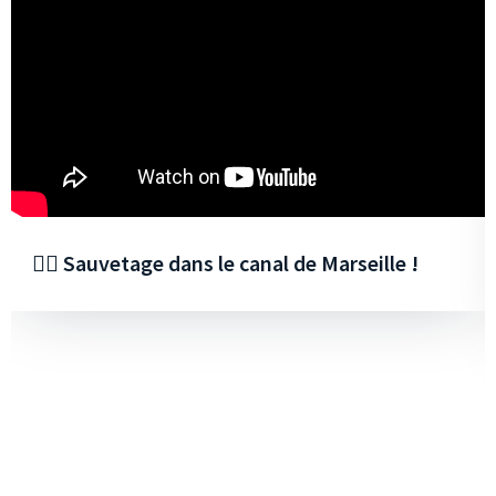
🏊‍♂️ Sauvetage dans le canal de Marseille !