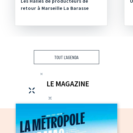
Les Halles de producteurs de
U
retour à Marseille La Barasse
TOUT L'AGENDA
LE MAGAZINE