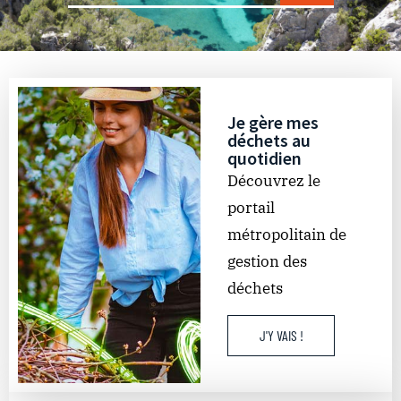
Je gère mes
déchets au
quotidien
Découvrez le
portail
métropolitain de
gestion des
déchets
J'Y VAIS !