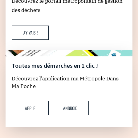
Découvrez le portail métropolitain de gestion
des déchets
J'Y VAIS !
Toutes mes démarches en 1 clic !
Découvrez l’application ma Métropole Dans
Ma Poche
APPLE
ANDROID