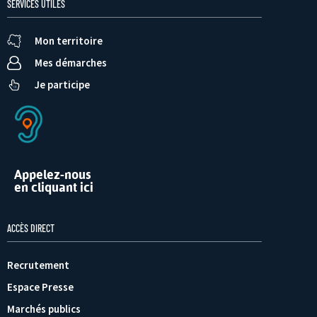
SERVICES UTILES
Mon territoire
Mes démarches
Je participe
Appelez-nous
en cliquant ici
ACCÈS DIRECT
Recrutement
Espace Presse
Marchés publics