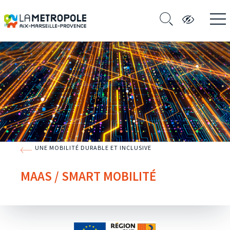
UNE MOBILITÉ DURABLE ET INCLUSIVE
MAAS / SMART MOBILITÉ