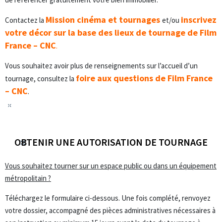
Mission cinéma et tournages
inscrivez
Contactez la
et/ou
votre décor sur la base des lieux de tournage de Film
France – CNC
.
Vous souhaitez avoir plus de renseignements sur l’accueil d’un
foire aux questions de Film France
tournage, consultez la
– CNC
.
OBTENIR UNE AUTORISATION DE TOURNAGE
Vous souhaitez tourner sur un espace public ou dans un équipement
métropolitain ?
Téléchargez le formulaire ci-dessous. Une fois complété, renvoyez
votre dossier, accompagné des pièces administratives nécessaires à