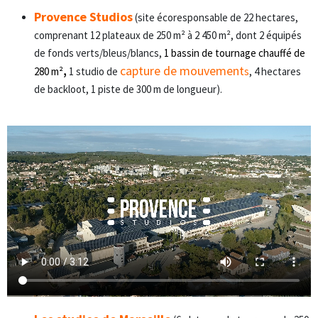
Provence Studios
(site écoresponsable de 22 hectares,
comprenant 12 plateaux de 250 m² à 2 450 m², dont 2 équipés
de fonds verts/bleus/blancs,
1 bassin de tournage chauffé de
capture de mouvement
280 m²
,
1 studio de
s
, 4 hectares
de backloot, 1 piste de 300 m de longueur).