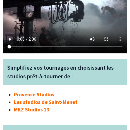
Simplifiez vos tournages en choisissant les
studios prêt-à-tourner de :
Provence Studios
Les studios de Saint-Menet
MKZ Studios 13