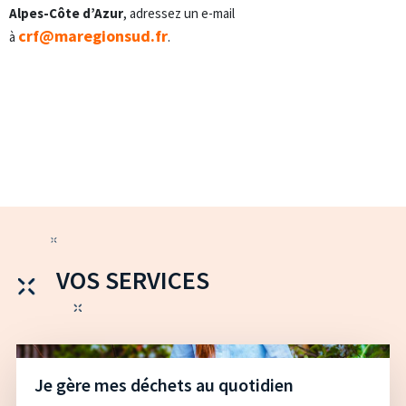
Alpes-Côte d’Azur
, adressez un e-mail
crf@maregionsud.fr
à
.
VOS SERVICES
Je gère mes déchets au quotidien