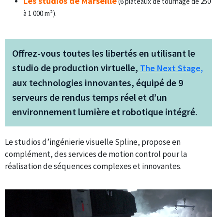
Les studios de Marseille
(6 plateaux de tournage de 250
à 1 000 m²).
Offrez-vous toutes les libertés en utilisant le
studio de production virtuelle,
The Next Stage,
aux technologies innovantes, équipé de 9
serveurs de rendus temps réel et d’un
environnement lumière et robotique intégré.
Le studios d’ingénierie visuelle Spline, propose en
complément, des services de motion control pour la
réalisation de séquences complexes et innovantes.