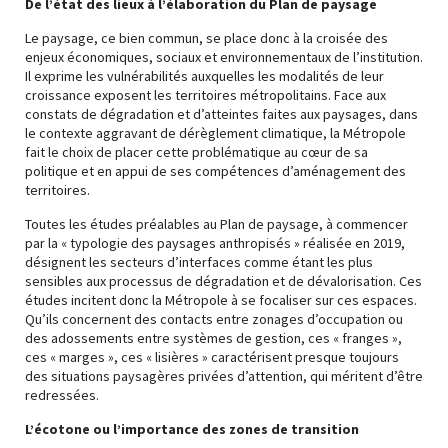
De l’état des lieux à l’élaboration du Plan de paysage
Le paysage, ce bien commun, se place donc à la croisée des
enjeux économiques, sociaux et environnementaux de l’institution.
Il exprime les vulnérabilités auxquelles les modalités de leur
croissance exposent les territoires métropolitains. Face aux
constats de dégradation et d’atteintes faites aux paysages, dans
le contexte aggravant de dérèglement climatique, la Métropole
fait le choix de placer cette problématique au cœur de sa
politique et en appui de ses compétences d’aménagement des
territoires.
Toutes les études préalables au Plan de paysage, à commencer
par la « typologie des paysages anthropisés » réalisée en 2019,
désignent les secteurs d’interfaces comme étant les plus
sensibles aux processus de dégradation et de dévalorisation. Ces
études incitent donc la Métropole à se focaliser sur ces espaces.
Qu’ils concernent des contacts entre zonages d’occupation ou
des adossements entre systèmes de gestion, ces « franges »,
ces « marges », ces « lisières » caractérisent presque toujours
des situations paysagères privées d’attention, qui méritent d’être
redressées.
L’écotone ou l’importance des zones de transition