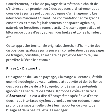
Concrètement, le Plan de paysage de la Métropole choisit de
s’intéresser en premier lieu à des espaces ordinairement peu
considérés par les politiques publiques d’aménagement. Les
interfaces marquent souvent une confrontation : entre grands
ensembles et massifs ; lotissements et espaces agricoles,
naturels ou forestiers ; zones d’activité et campagne ; villes et
littoraux ou cours d’eau ; zones industrielles et zones humides,
etc.
Cette approche territoriale originale, cherchant l’harmonie des
dispositions spatiales par la prise en considération des paysages
de franges, constitue, en matière de projet de territoire, une
première à l’échelle nationale.
Phase 1 – Diagnostic
Le diagnostic du Plan de paysage, « la marge au centre », établit
une méthodologie de valorisation, d’attractivité et de résilience
des cadres de vie de la Métropole, fondée sur les potentiels
ignorés des secteurs de limites. Il propose d’élever au rang
d’
écotones
* – c’est-à-dire d’écosystème spécifique d’entre-
deux – ces interfaces dysfonctionnelles en leur redonnant une
profondeur substantielle utile à leur rapporter du vivant, de
l‘usage et de la beauté, et à les ménager.