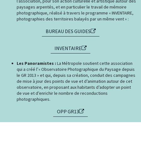
l’association, pour son action culturelle et artistique autour des
paysages arpentés, et en particulier le travail de mémoire
photographique, réalisé à travers le programme « INVENTAIRE,
photographies des territoires balayés par un même vent » :
BUREAU DES GUIDES
INVENTAIRE
Les Panoramistes :
La Métropole soutient cette association
qui a créé l’« Observatoire Photographique du Paysage depuis
le GR 2013 » et qui, depuis sa création, conduit des campagnes
de mise à jour des points de vue et d’animation autour de cet
observatoire, en proposant aux habitants d’adopter un point
de vue et d’enrichir le nombre de reconductions
photographiques.
OPP GR13