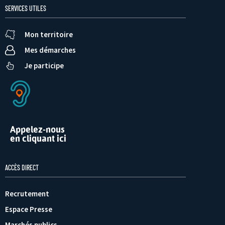
SERVICES UTILES
Mon territoire
Mes démarches
Je participe
Appelez-nous
en cliquant ici
ACCÈS DIRECT
Recrutement
Espace Presse
Marchés publics