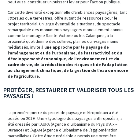
peut aussi constituer un puissant levier pour l’action publique.
Car cette diversité exceptionnelle d’ambiances paysagères, tant
littorales que terrestres, offre autant de ressources pour le
projet territorial. Un large éventail de situations, du spectacle
remarquable des monuments paysagers mondialement connus
comme la montagne Sainte-Victoire ou les Calanques, à la
proximité quotidienne des collines, plaines ou rivages moins
médiatisés, invite à
une approche par le paysage de
l’aménagement et de l’urbanisme, de l’attractivité et du
développement économique, de l’environnement et du
cadre de vie, de la réduction des risques et de l’adaptation
au changement climatique, de la gestion de l’eau ou encore
de l’agriculture.
PROTÉGER, RESTAURER ET VALORISER TOUS LES
PAYSAGES !
La première pierre du projet de paysage métropolitain a été
posée en 2019. Une « typologie des paysages anthropisés », a
été dressée par l’AUPA (Agence d’urbanisme du Pays d’Aix –
Durance) et l’AgAM (Agence d’urbanisme de l’agglomération
marseillaise). Cette étude préalable a permis une première