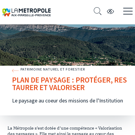
PATRIMOINE NATUREL ET FORESTIER
PLAN DE PAYSAGE : PROTÉGER, RES
TAURER ET VALORISER
Le paysage au coeur des missions de l’Institution
La Métropole s’est dotée d’une compétence « Valorisation
des paysages ». Elle met ainsi le paysage au cœur des