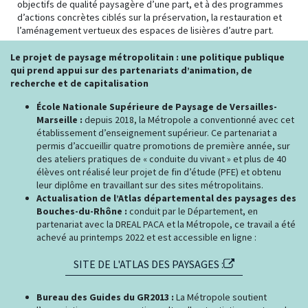
objectifs de qualité paysagère d’une part, et à des programmes
d’actions concrètes ciblés sur la préservation, la restauration et
l’aménagement vertueux des espaces de lisières d’autre part.
Le projet de paysage métropolitain : une politique publique
qui prend appui sur des partenariats d’animation, de
recherche et de capitalisation
École Nationale Supérieure de Paysage de Versailles-
Marseille :
depuis 2018, la Métropole a conventionné avec cet
établissement d’enseignement supérieur. Ce partenariat a
permis d’accueillir quatre promotions de première année, sur
des ateliers pratiques de « conduite du vivant » et plus de 40
élèves ont réalisé leur projet de fin d’étude (PFE) et obtenu
leur diplôme en travaillant sur des sites métropolitains.
Actualisation de l’Atlas départemental des paysages des
Bouches-du-Rhône :
conduit par le Département, en
partenariat avec la DREAL PACA et la Métropole, ce travail a été
achevé au printemps 2022 et est accessible en ligne :
SITE DE L'ATLAS DES PAYSAGES :
Bureau des Guides du GR2013 :
La Métropole soutient