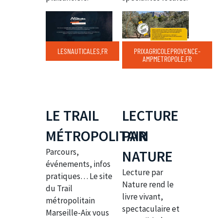
LESNAUTICALES.FR
PRIXAGRICOLEPROVENCE-
AMPMETROPOLE.FR
LE TRAIL
LECTURE
MÉTROPOLITAIN
PAR
Parcours,
NATURE
événements, infos
Lecture par
pratiques… Le site
Nature rend le
du Trail
livre vivant,
métropolitain
spectaculaire et
Marseille-Aix vous