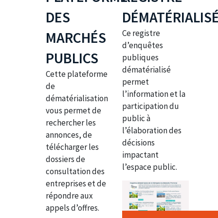
DES
DÉMATÉRIALIS
Ce registre
MARCHÉS
d’enquêtes
PUBLICS
publiques
dématérialisé
Cette plateforme
permet
de
l’information et la
dématérialisation
participation du
vous permet de
public à
rechercher les
l’élaboration des
annonces, de
décisions
télécharger les
impactant
dossiers de
l’espace public.
consultation des
entreprises et de
répondre aux
appels d’offres.