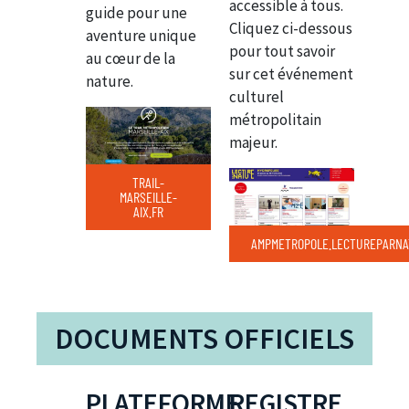
accessible à tous.
guide pour une
Cliquez ci-dessous
aventure unique
pour tout savoir
au cœur de la
sur cet événement
nature.
culturel
métropolitain
majeur.
TRAIL-
MARSEILLE-
AIX.FR
AMPMETROPOLE.LECTUREPARNA
DOCUMENTS OFFICIELS
PLATEFORME
REGISTRE