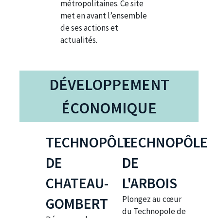
métropolitaines. Ce site
met en avant l’ensemble
de ses actions et
actualités.
DÉVELOPPEMENT
ÉCONOMIQUE
TECHNOPÔLE
TECHNOPÔLE
DE
DE
CHATEAU-
L'ARBOIS
Plongez au cœur
GOMBERT
du Technopole de