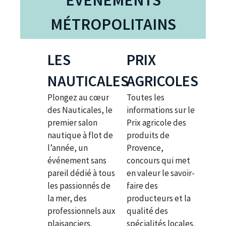
ÉVÈNEMENTS
MÉTROPOLITAINS
LES
PRIX
NAUTICALES
AGRICOLES
Plongez au cœur
Toutes les
des Nauticales, le
informations sur le
premier salon
Prix agricole des
nautique à flot de
produits de
l’année, un
Provence,
événement sans
concours qui met
pareil dédié à tous
en valeur le savoir-
les passionnés de
faire des
la mer, des
producteurs et la
professionnels aux
qualité des
plaisanciers.
spécialités locales.