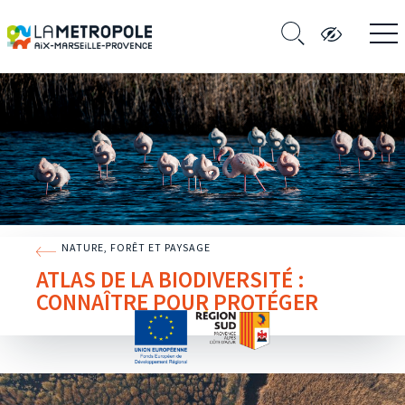
NATURE, FORÊT ET PAYSAGE
ATLAS DE LA BIODIVERSITÉ :
CONNAÎTRE POUR PROTÉGER