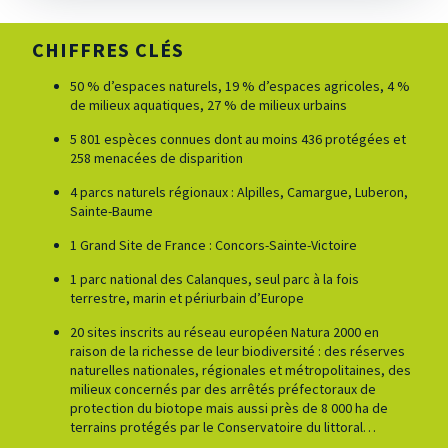
CHIFFRES CLÉS
50 % d’espaces naturels, 19 % d’espaces agricoles, 4 %
de milieux aquatiques, 27 % de milieux urbains
5 801 espèces connues dont au moins 436 protégées et
258 menacées de disparition
4 parcs naturels régionaux : Alpilles, Camargue, Luberon,
Sainte-Baume
1 Grand Site de France : Concors-Sainte-Victoire
1 parc national des Calanques, seul parc à la fois
terrestre, marin et périurbain d’Europe
20 sites inscrits au réseau européen Natura 2000 en
raison de la richesse de leur biodiversité : des réserves
naturelles nationales, régionales et métropolitaines, des
milieux concernés par des arrêtés préfectoraux de
protection du biotope mais aussi près de 8 000 ha de
terrains protégés par le Conservatoire du littoral…