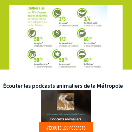
Écouter les podcasts animaliers de la Métropole
J'ÉCOUTE LES PODCASTS