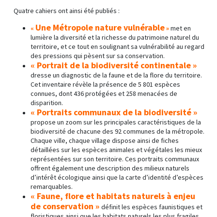
Quatre cahiers ont ainsi été publiés :
Une Métropole nature vulnérable
«
»
met en
lumière la diversité et la richesse du patrimoine naturel du
territoire, et ce tout en soulignant sa vulnérabilité au regard
des pressions qui pèsent sur sa conservation.
« Portrait de la biodiversité continentale »
dresse un diagnostic de la faune et de la flore du territoire.
Cet inventaire révèle la présence de 5 801 espèces
connues, dont 436 protégées et 258 menacées de
disparition.
« Portraits communaux de la biodiversité »
propose un zoom sur les principales caractéristiques de la
biodiversité de chacune des 92 communes de la métropole.
Chaque ville, chaque village dispose ainsi de fiches
détaillées sur les espèces animales et végétales les mieux
représentées sur son territoire. Ces portraits communaux
offrent également une description des milieux naturels
d’intérêt écologique ainsi que la carte d’identité d’espèces
remarquables.
« Faune, flore et habitats naturels à enjeu
de conservation »
définit les espèces faunistiques et
floristiques ainsi que les habitats naturels les plus fragiles