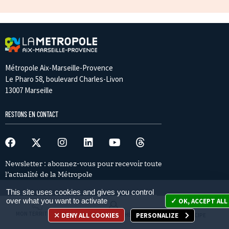
Métropole Aix-Marseille-Provence
Le Pharo 58, boulevard Charles-Livon
13007 Marseille
RESTONS EN CONTACT
Newsletter : abonnez-vous pour recevoir toute
l’actualité de la Métropole
This site uses cookies and gives you control
over what you want to activate
OK, ACCEPT ALL
MON TERRITOIRE
DENY ALL COOKIES
PERSONALIZE
MES DÉMARCHES
JE PARTICIPE