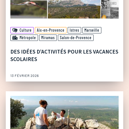
Culture
Aix-en-Provence
Istres
Marseille
Métropole
Miramas
Salon-de-Provence
DES IDÉES D’ACTIVITÉS POUR LES VACANCES
SCOLAIRES
13 FÉVRIER 2026