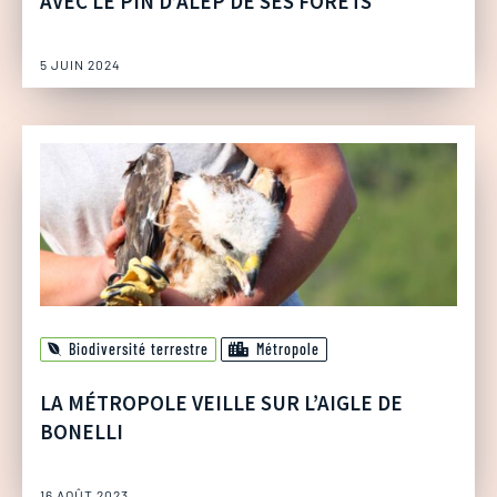
AVEC LE PIN D’ALEP DE SES FORÊTS
5 JUIN 2024
Biodiversité terrestre
Métropole
LA MÉTROPOLE VEILLE SUR L’AIGLE DE
BONELLI
16 AOÛT 2023