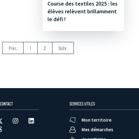
Course des textiles 2025 : les
élèves relèvent brillamment
le défi !
2
Suiv.
Préc.
1
 CONTACT
SERVICES UTILES
Mon territoire
Mes démarches