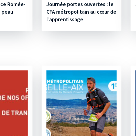
lace Romée-
Journée portes ouvertes : le
t peau
CFA métropolitain au cœur de
l’apprentissage