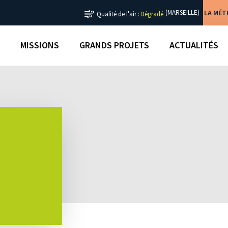
LA MÉ
(MARSEILLE)
Qualité de l'air :
Dégradé
MISSIONS
GRANDS PROJETS
ACTUALITÉS