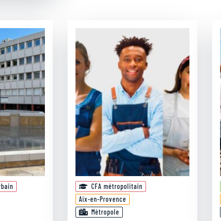
rbain
CFA métropolitain
Aix-en-Provence
Métropole