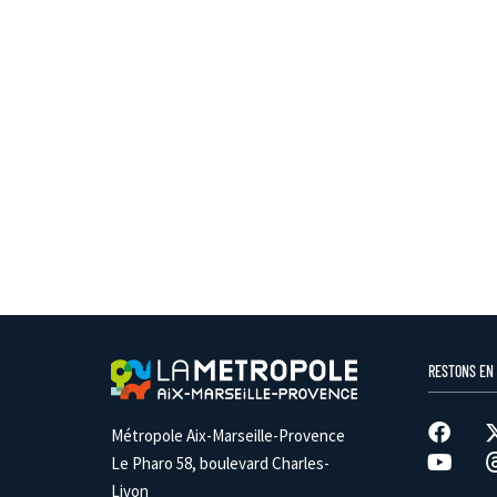
RESTONS EN
Métropole Aix-Marseille-Provence
Le Pharo 58, boulevard Charles-
Livon