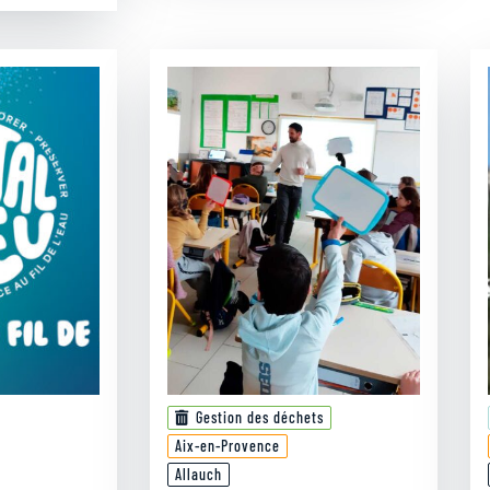
Gestion des déchets
Aix-en-Provence
Allauch