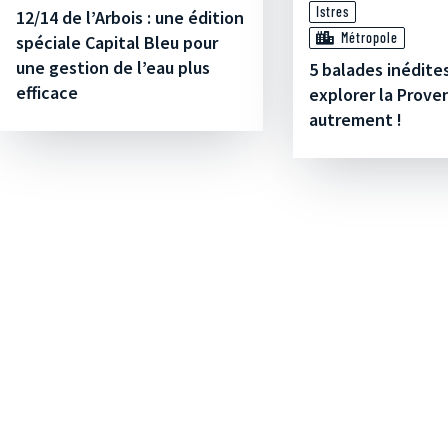
Istres
12/14 de l’Arbois : une édition
Métropole
spéciale Capital Bleu pour
une gestion de l’eau plus
5 balades inédite
efficace
explorer la Prove
autrement !