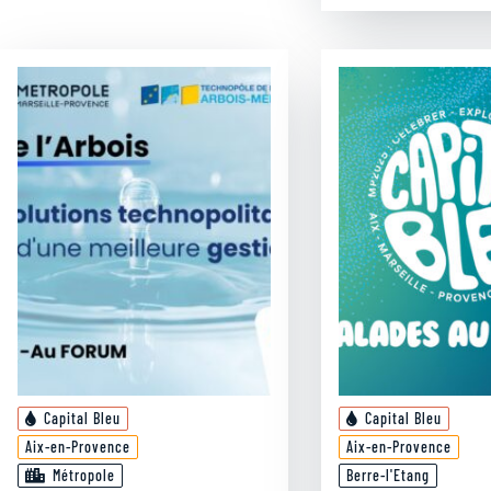
Capital Bleu
Capital Bleu
Aix-en-Provence
Aix-en-Provence
Métropole
Berre-l'Etang