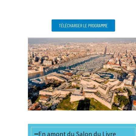
TÉLÉCHARGER LE PROGRAMME
En amont du Salon du Livre