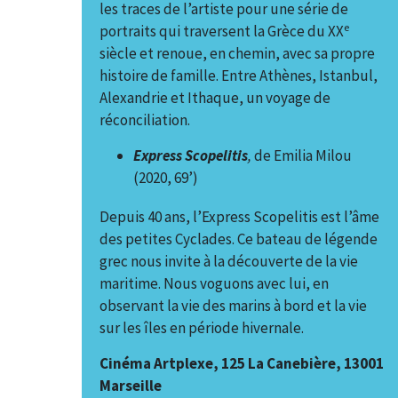
les traces de l’artiste pour une série de
e
portraits qui traversent la Grèce du XX
siècle et renoue, en chemin, avec sa propre
histoire de famille. Entre Athènes, Istanbul,
Alexandrie et Ithaque, un voyage de
réconciliation.
Express Scopelitis
,
de Emilia Milou
(2020, 69’)
Depuis 40 ans, l’Express Scopelitis est l’âme
des petites Cyclades. Ce bateau de légende
grec nous invite à la découverte de la vie
maritime. Nous voguons avec lui, en
observant la vie des marins à bord et la vie
sur les îles en période hivernale.
Cinéma Artplexe, 125 La Canebière, 13001
Marseille