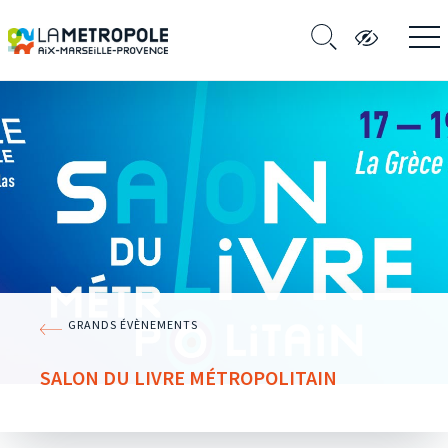
GRANDS ÉVÈNEMENTS
SALON DU LIVRE MÉTROPOLITAIN