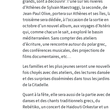
grands, sont à découvrir : l’une sur les rivières
d’Athènes de Sylvain Maestraggi, la seconde, de
Jean-Paul Olive, portera sur Athènes et ses îles, l
troisième sera dédiée, à l’occasion de la sortie en
octobre d’un nouvel album, aux voyages d’Astéri
qui, comme chacun le sait, a exploré le bassin
méditerranéen. Sans compter des ateliers
d’écriture, une rencontre autour du polar grec,
des conférences musicales, des projections de
films documentaires, etc…
Les familles et les plus jeunes seront une nouvell
fois choyés avec des ateliers, des lectures dansée
et des surprises disséminées dans tous les jardins
de la Citadelle.
Quant à la fête, elle sera aussi de la partie avec d
danses et des chants traditionnels grecs, du
Rebétiko, un concert de Haïdouti Orkestar et un