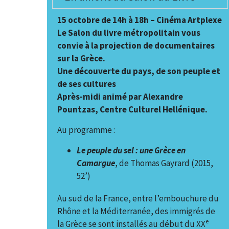
15 octobre de 14h à 18h – Cinéma Artplexe
Le Salon du livre métropolitain vous
convie à la projection de documentaires
sur la Grèce.
Une découverte du pays, de son peuple et
de ses cultures
Après-midi animé par Alexandre
Pountzas, Centre Culturel Hellénique.
Au programme :
Le peuple du sel : une Grèce en
Camargue
, de Thomas Gayrard (2015,
52’)
Au sud de la France, entre l’embouchure du
Rhône et la Méditerranée, des immigrés de
e
la Grèce se sont installés au début du XX