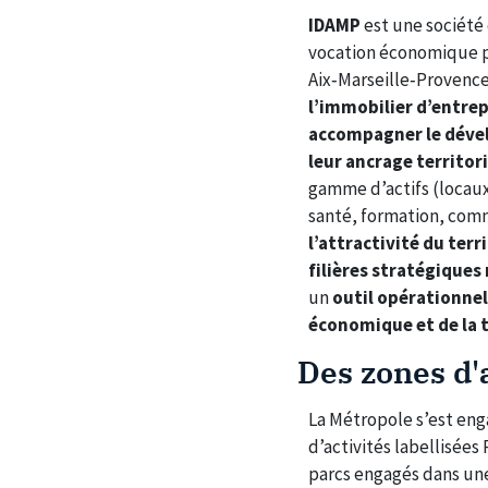
IDAMP
est une société
vocation économique p
Aix‑Marseille‑Provence.
l’immobilier d’entrepr
accompagner le dével
leur ancrage territori
gamme d’actifs (locaux
santé, formation, com
l’attractivité du ter
filières stratégiques
un
outil opérationne
économique et de la 
Des zones d'a
La Métropole s’est en
d’activités labellisées
parcs engagés dans un