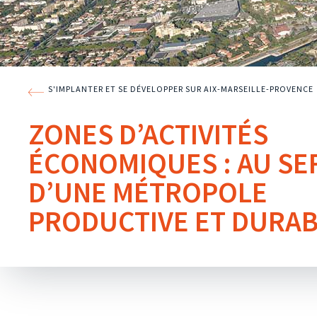
S'IMPLANTER ET SE DÉVELOPPER SUR AIX-MARSEILLE-PROVENCE
ZONES D’ACTIVITÉS
ÉCONOMIQUES : AU SE
D’UNE MÉTROPOLE
PRODUCTIVE ET DURA