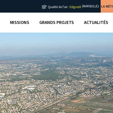
LA MÉ
(MARSEILLE)
Qualité de l'air :
Dégradé
MISSIONS
GRANDS PROJETS
ACTUALITÉS