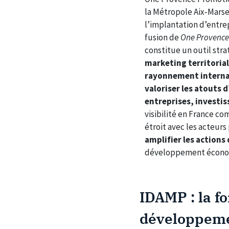
la Métropole Aix‑Mars
l’implantation d’entrepr
fusion de
One Provenc
constitue un outil str
marketing territorial
rayonnement interna
valoriser les atouts d
entreprises, investis
visibilité en France co
étroit avec les acteurs
amplifier les actions 
développement économ
IDAMP : la f
développeme