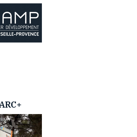
 PARC+