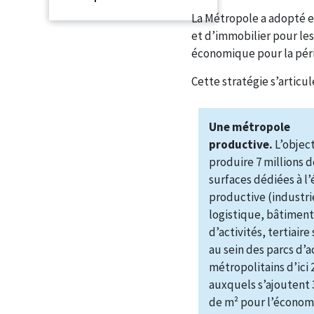
La Métropole a adopté e
et d’immobilier pour le
économique pour la péri
Cette stratégie s’articule
Une métropole
productive.
L’object
produire 7 millions 
surfaces dédiées à l
productive (industri
logistique, bâtiment
d’activités, tertiair
au sein des parcs d’a
métropolitains d’ici 
auxquels s’ajoutent 
de m² pour l’économ