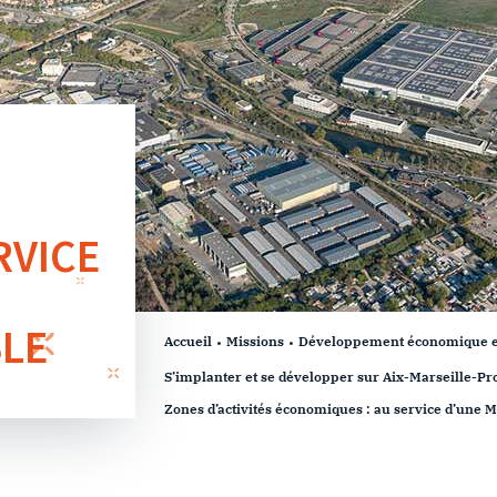
RVICE
BLE
Accueil
Missions
Développement économique et 
S’implanter et se développer sur Aix-Marseille-P
Zones d’activités économiques : au service d’une M