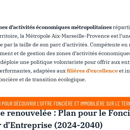
nes d’activités économiques
métropolitaines
répart
rritoire, la Métropole Aix-Marseille-Provence est l’u
 par la taille de son parc d’activités. Compétente en
ment et de gestion des zones d’activités économiques
 déploie une politique volontariste pour offrir aux en
performantes, adaptées aux
filières d’excellence
et i
oncière et de transition écologique.
I POUR DÉCOUVRIR L'OFFRE FONCIÈRE ET IMMOBILIÈRE SUR LE TER
e renouvelée : Plan pour le Fonci
r d’Entreprise (2024-2040)