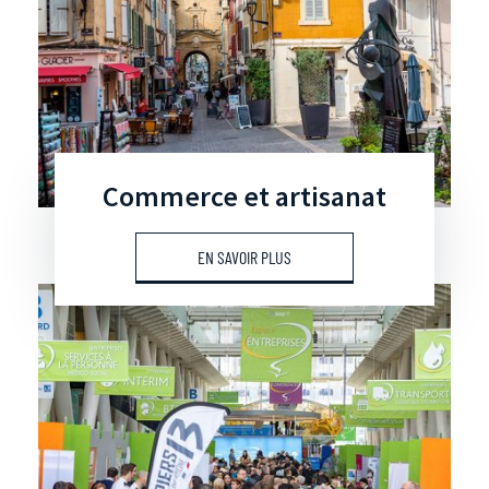
Commerce et artisanat
EN SAVOIR PLUS