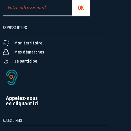
SERVICES UTILES
Mon territoire
Mes démarches
Je participe
Appelez-nous
en cliquant ici
ACCÈS DIRECT