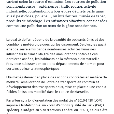
varient selon la source d’émission. Les sources de pollution
sont nombreuses : extérieures : trafic routier, activité
industrielle, combustion du bois et des déchets verts mais
aussi pesticides, pollens …, ou intérieures : fumée de tabac,
produits de bricolage. Les nuisances olfactives, considérées
comme une pollution au sens de la gêne occasionnée.
La qualité de l’air dépend de la quantité de polluants émis et des
conditions météorologiques qui les dispersent. De plus, les gaz à
effet de serre émis par de nombreuses activités humaines
influent sur le climat. Malgré des améliorations notables ces
dernières années, les habitants de la Métropole Aix-Marseille-
Provence subissent encore des dépassements de normes pour
certains polluants atmosphériques.
Elle met également en place des actions concrètes en matière de
mobilité : amélioration de l’offre de transports en commun et
développement des transports doux, mise en place d’une zone à
faibles émissions mobilité dans le centre de Marseille.
Par ailleurs, la loi d’orientation des mobilités n°2019-1428 (LOM)
impose à la Métropole, un « plan d’actions qualité de l’air » (PAQA)
spécifique intégré au plan d’actions général du PCAET, ce qui a été