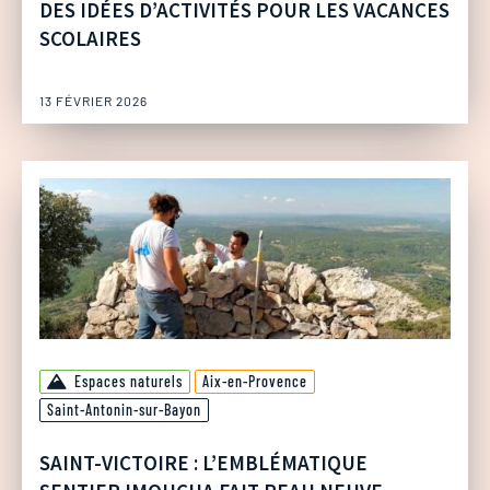
DES IDÉES D’ACTIVITÉS POUR LES VACANCES
SCOLAIRES
13 FÉVRIER 2026
Espaces naturels
Aix-en-Provence
Saint-Antonin-sur-Bayon
SAINT-VICTOIRE : L’EMBLÉMATIQUE