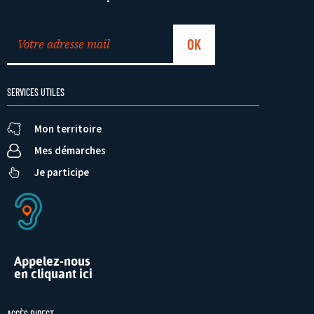
SERVICES UTILES
Mon territoire
Mes démarches
Je participe
Appelez-nous
en cliquant ici