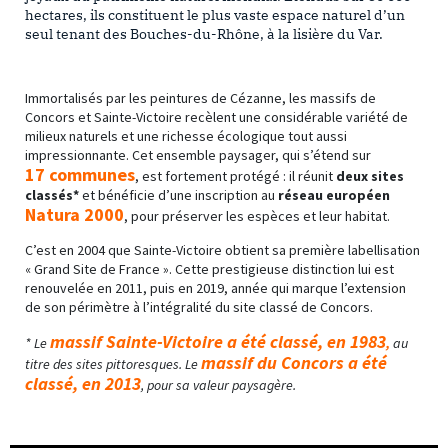
hectares, ils constituent le plus vaste espace naturel d’un
seul tenant des Bouches-du-Rhône, à la lisière du Var.
Immortalisés par les peintures de Cézanne, les massifs de
Concors et Sainte-Victoire recèlent une considérable
variété de
milieux naturels et une richesse écologique tout aussi
impressionnante. Cet ensemble paysager, qui s’étend sur
17 communes
, est fortement protégé : il réunit
deux sites
classés*
et bénéficie d’une inscription au
réseau européen
Natura 2000
, pour préserver les espèces et leur habitat.
C’est en 2004 que Sainte-Victoire obtient sa première labellisation
« Grand Site de France ». Cette prestigieuse distinction lui est
renouvelée en 2011, puis en 2019, année qui marque l’extension
de son périmètre à l’intégralité du site classé de Concors.
massif Sainte-Victoire a été classé, en 1983
*
Le
,
au
massif du Concors a été
titre des sites pittoresques. Le
classé, en 2013
,
pour sa valeur paysagère.