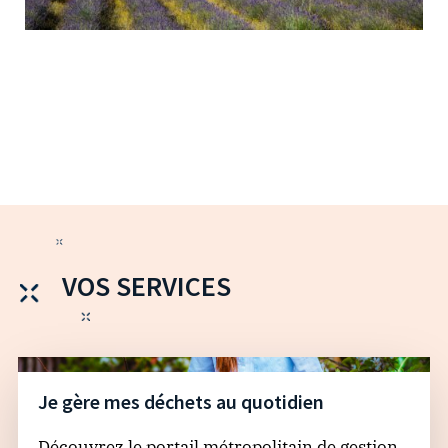
VOS SERVICES
Je gère mes déchets au quotidien
Découvrez le portail métropolitain de gestion