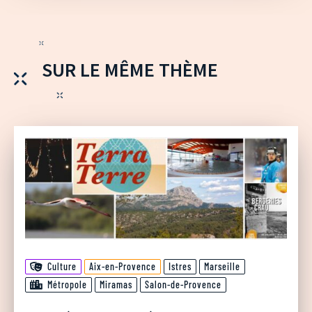
SUR LE MÊME THÈME
Culture
Aix-en-Provence
Istres
Marseille
Métropole
Miramas
Salon-de-Provence