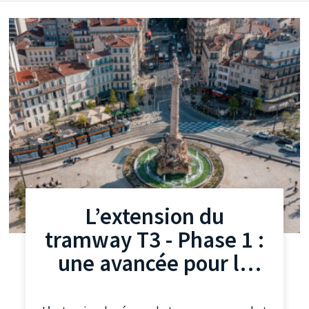
L’extension du
tramway T3 - Phase 1 :
une avancée pour la
mobilité à Marseille