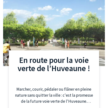
En route pour la voie
verte de l’Huveaune !
Marcher, courir, pédaler ou flâner en pleine
nature sans quitter la ville : c'est la promesse
de la future voie verte de l'Huveaune.
Réservée aux modes actifs - circulation non