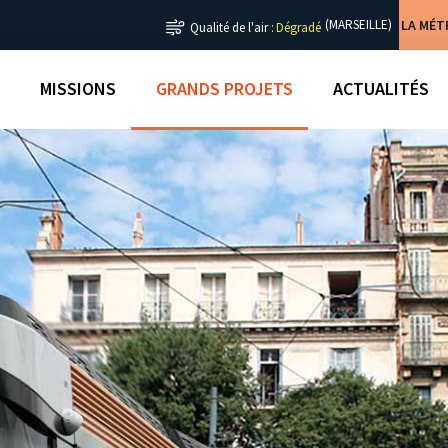
LA MÉ
(MARSEILLE)
Qualité de l'air :
Dégradé
MISSIONS
GRANDS PROJETS
ACTUALITÉS