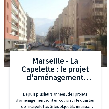
Marseille - La
Capelette : le projet
d'aménagement
évolue pour être plus
durable
Depuis plusieurs années, des projets
d’aménagement sont en cours sur le quartier
de la Capelette. Si les objectifs initiaux