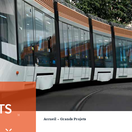
TS
Accueil
Grands Projets