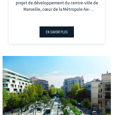
projet de développement du centre-ville de
Marseille, cœur de la Métropole Aix-
Marseille-Provence, pour ouvrir la gare et
mettre en mouvement le quartier Saint-
Charles.
EN SAVOIR PLUS