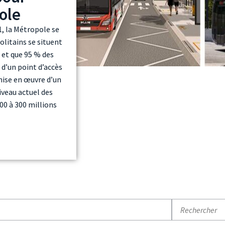
ole
1, la Métropole se
olitains se situent
 et que 95 % des
d’un point d’accès
mise en œuvre d’un
iveau actuel des
0 à 300 millions
Recherche par