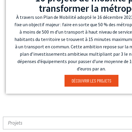
transformer la métrop
À travers son Plan de Mobilité adopté le 16 décembre 202
fixe un objectif majeur : faire en sorte que 50 % des métrop
à moins de 500 m d’un transport à haut niveau de service
habitants du territoire se trouvent à 15 minutes maximum 
à un transport en commun. Cette ambition repose sur la 
plan d’investissements ambitieux multipliant par 3 le n
dépenses d’équipements pour passer d’une moyenne de 10
d’euros par an.
DÉCOUVRIR LES PROJETS
Sélectionner un projet