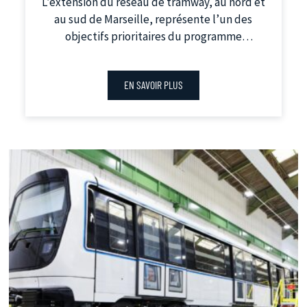
L’extension du réseau de tramway, au nord et
au sud de Marseille, représente l’un des
objectifs prioritaires du programme
d’investissements de l’Agenda de la mobilité
métropolitaine.
EN SAVOIR PLUS