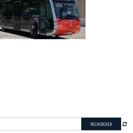
 mot-clé
RECHERCHER