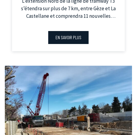
L’extension Nord de la ligne de tramway T3
s’étendra sur plus de 7 km, entre Gèze et La
Castellane et comprendra 11 nouvelles
stations.
EN SAVOIR PLUS