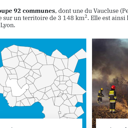
oupe 92 communes
, dont une du Vaucluse (Pe
2
 sur un territoire de 3 148 km
. Elle est ainsi
 Lyon.