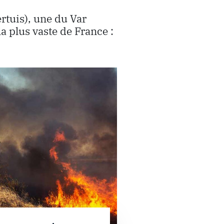
rtuis), une du Var
 la plus vaste de France :