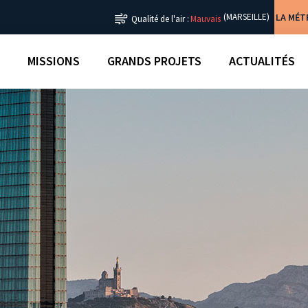
LA MÉ
(MARSEILLE)
Qualité de l'air :
Mauvais
MISSIONS
GRANDS PROJETS
ACTUALITÉS