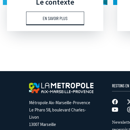
Le contexte
EN SAVOIR PLUS
RESTONS EN
Métropole Aix-Marseille-Provence
Le Pharo 58, boulevard Charles-
Livon
Newslett
13007 Marseille
recevoir t