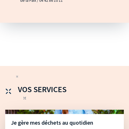
de la Paix / 04 42 86 10 11
VOS SERVICES
Je gère mes déchets au quotidien