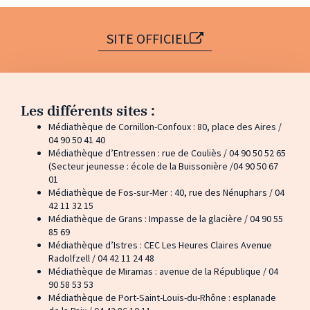
SITE OFFICIEL
Les différents sites :
Médiathèque de Cornillon-Confoux : 80, place des Aires /
04 90 50 41 40
Médiathèque d’Entressen : rue de Couliès / 04 90 50 52 65
(Secteur jeunesse : école de la Buissonière /04 90 50 67
01
Médiathèque de Fos-sur-Mer : 40, rue des Nénuphars / 04
42 11 32 15
Médiathèque de Grans : Impasse de la glacière / 04 90 55
85 69
Médiathèque d’Istres : CEC Les Heures Claires Avenue
Radolfzell / 04 42 11 24 48
Médiathèque de Miramas : avenue de la République / 04
90 58 53 53
Médiathèque de Port-Saint-Louis-du-Rhône : esplanade