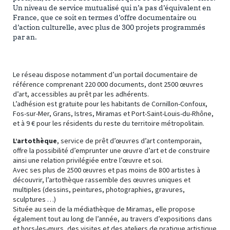
Un niveau de service mutualisé qui n’a pas d’équivalent en
France, que ce soit en termes d’offre documentaire ou
d’action culturelle, avec plus de 300 projets programmés
par an.
Le réseau dispose notamment d’un portail documentaire de
référence comprenant 220 000 documents, dont 2500 œuvres
d’art, accessibles au prêt par les adhérents.
L’adhésion est gratuite pour les habitants de Cornillon-Confoux,
Fos-sur-Mer, Grans, Istres, Miramas et Port-Saint-Louis-du-Rhône,
et à 9 € pour les résidents du reste du territoire métropolitain.
L’artothèque
, service de prêt d’œuvres d’art contemporain,
offre la possibilité d’emprunter une œuvre d’art et de construire
ainsi une relation privilégiée entre l’œuvre et soi.
Avec ses plus de 2500 œuvres et pas moins de 800 artistes à
découvrir, l’artothèque rassemble des œuvres uniques et
multiples (dessins, peintures, photographies, gravures,
sculptures …)
Située au sein de la médiathèque de Miramas, elle propose
également tout au long de l’année, au travers d’expositions dans
et hors-les-murs, des visites et des ateliers de pratique artistique