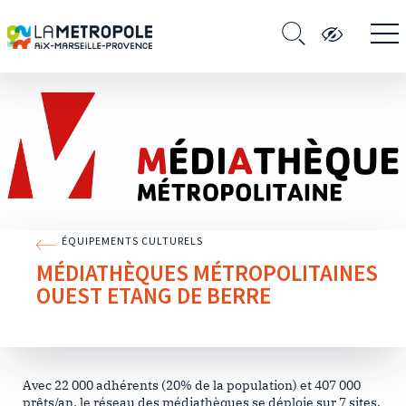
ÉQUIPEMENTS CULTURELS
MÉDIATHÈQUES MÉTROPOLITAINES
OUEST ETANG DE BERRE
Avec 22 000 adhérents (20% de la population) et 407 000
prêts/an, le réseau des médiathèques se déploie sur 7 sites.