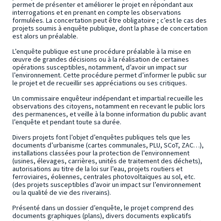
permet de présenter et améliorer le projet en répondant aux
interrogations et en prenant en compte les observations
formulées. La concertation peut être obligatoire ; c’est le cas des
projets soumis à enquête publique, dont la phase de concertation
est alors un préalable.
L’enquête publique est une procédure préalable à la mise en
œuvre de grandes décisions ou à la réalisation de certaines
opérations susceptibles, notamment, d’avoir un impact sur
l’environnement. Cette procédure permet d’informer le public sur
le projet et de recueillir ses appréciations ou ses critiques.
Un commissaire enquêteur indépendant et impartial recueille les
observations des citoyens, notamment en recevant le public lors
des permanences, et veille à la bonne information du public avant
l’enquête et pendant toute sa durée.
Divers projets font l’objet d’enquêtes publiques tels que les
documents d’urbanisme (cartes communales, PLU, SCoT, ZAC…),
installations classées pour la protection de l’environnement
(usines, élevages, carrières, unités de traitement des déchets),
autorisations au titre de la loi sur l’eau, projets routiers et
ferroviaires, éoliennes, centrales photovoltaïques au sol, etc.
(des projets susceptibles d’avoir un impact sur l’environnement
ou la qualité de vie des riverains).
Présenté dans un dossier d’enquête, le projet comprend des
documents graphiques (plans), divers documents explicatifs