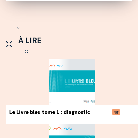
À LIRE
Le Livre bleu tome 1 : diagnostic
PDF