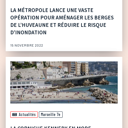
LA MÉTROPOLE LANCE UNE VASTE
OPÉRATION POUR AMÉNAGER LES BERGES
DE L’HUVEAUNE ET RÉDUIRE LE RISQUE
D’INONDATION
15 NOVEMBRE 2022
Actualités
Marseille 7e