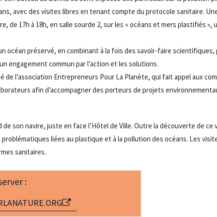
ns, avec des visites libres en tenant compte du protocole sanitaire. U
, de 17h à 18h, en salle sourde 2, sur les « océans et mers plastifiés »,
n océan préservé, en combinant à la fois des savoir-faire scientifiques
’un engagement commun par l’action et les solutions.
ité de l’association Entrepreneurs Pour La Planète, qui fait appel aux c
llaborateurs afin d’accompagner des porteurs de projets environnementa
 de son navire, juste en face l’Hôtel de Ville. Outre la découverte de ce v
aux problématiques liées au plastique et à la pollution des océans. Les visi
rmes sanitaires.
server :
URLANATURE.ORG