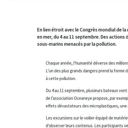
En lien étroit avec le Congrès mondial de l
en mer, du 4 au 11 septembre. Des actions d
sous-marins menacés par la pollution.
Chaque année, l’humanité déverse des millions 
L’un des plus grands dangers prend la forme d
à cette pollution.
Du 4 au 11 septembre, plusieurs bateaux vont a
de l’association Oceaneye propose, par exemple
effets dévastateurs des microplastiques, une p
Les excursions sur le voilier équipé de matéri
d’observer leurs contenus. Les participants ver