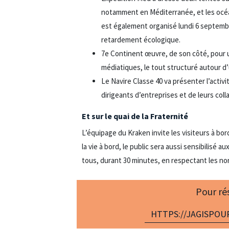
notamment en Méditerranée, et les océa
est également organisé lundi 6 septembre
retardement écologique.
7e Continent œuvre, de son côté, pour u
médiatiques, le tout structuré autour d
Le Navire Classe 40 va présenter l’activ
dirigeants d’entreprises et de leurs co
Et sur le quai de la Fraternité
L’équipage du Kraken invite les visiteurs à bord
la vie à bord, le public sera aussi sensibilisé 
tous, durant 30 minutes, en respectant les no
Pour ré
HTTPS://JAGISPO