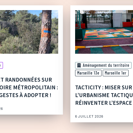
e
Aménagement du territoire
Marseille 13e
Marseille 1er
ET RANDONNÉES SUR
OIRE MÉTROPOLITAIN :
TACTICITY : MISER SUR
GESTES À ADOPTER !
L’URBANISME TACTIQ
RÉINVENTER L’ESPACE
26
6 JUILLET 2026