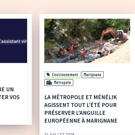
Environnement
Marignane
Métropole
IE UN
TER VOS
LA MÉTROPOLE ET MÉNÉLIK
AGISSENT TOUT L’ÉTÉ POUR
PRÉSERVER L’ANGUILLE
EUROPÉENNE À MARIGNANE
21 JUILLET 2026