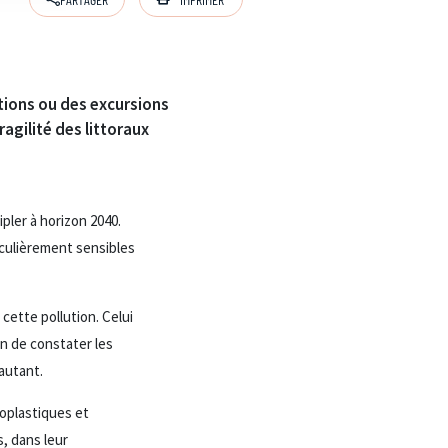
ations ou des excursions
agilité des littoraux
pler à horizon 2040.
iculièrement sensibles
cette pollution. Celui
on de constater les
autant.
roplastiques et
s, dans leur