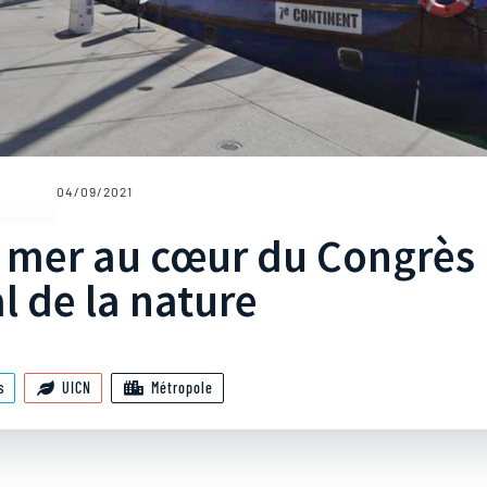
04/09/2021
a mer au cœur du Congrès
 de la nature
s
UICN
Métropole