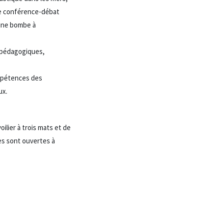
ne conférence-débat
 une bombe à
, pédagogiques,
ompétences des
ux.
oilier à trois mats et de
tes sont ouvertes à