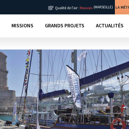
LA MÉ
(MARSEILLE)
Qualité de l'air :
Mauvais
MISSIONS
GRANDS PROJETS
ACTUALITÉS