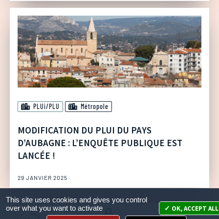
PLUi/PLU
Métropole
MODIFICATION DU PLUI DU PAYS
D’AUBAGNE : L’ENQUÊTE PUBLIQUE EST
LANCÉE !
29 JANVIER 2025
This site uses cookies and gives you control
over what you want to activate
OK, ACCEPT ALL