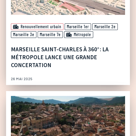
Renouvellement urbain
Marseille 1er
Marseille 2e
Marseille 3e
Marseille 7e
Métropole
MARSEILLE SAINT-CHARLES À 360° : LA
MÉTROPOLE LANCE UNE GRANDE
CONCERTATION
26 MAI 2025