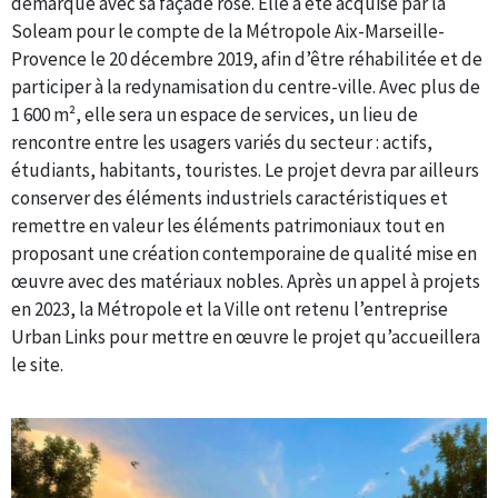
démarque avec sa façade rose. Elle a été acquise par la
Soleam pour le compte de la Métropole Aix-Marseille-
Provence le 20 décembre 2019, afin d’être réhabilitée et de
participer à la redynamisation du centre-ville. Avec plus de
1 600 m², elle sera un espace de services, un lieu de
rencontre entre les usagers variés du secteur : actifs,
étudiants, habitants, touristes. Le projet devra par ailleurs
conserver des éléments industriels caractéristiques et
remettre en valeur les éléments patrimoniaux tout en
proposant une création contemporaine de qualité mise en
œuvre avec des matériaux nobles. Après un appel à projets
en 2023, la Métropole et la Ville ont retenu l’entreprise
Urban Links pour mettre en œuvre le projet qu’accueillera
le site.