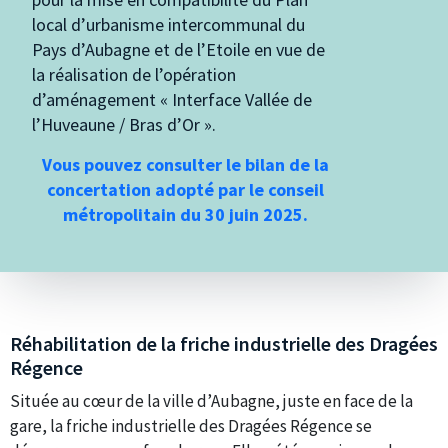
local d’urbanisme intercommunal du
Pays d’Aubagne et de l’Etoile en vue de
la réalisation de l’opération
d’aménagement « Interface Vallée de
l’Huveaune / Bras d’Or ».
Vous pouvez consulter le bilan de la
concertation adopté par le conseil
métropolitain du 30 juin 2025.
Réhabilitation de la friche industrielle des Dragées
Régence
Située au cœur de la ville d’Aubagne, juste en face de la
gare, la friche industrielle des Dragées Régence se