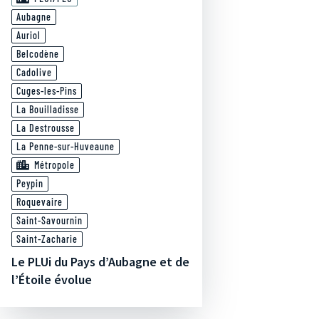
Aubagne
Auriol
Belcodène
Cadolive
Cuges-les-Pins
La Bouilladisse
La Destrousse
La Penne-sur-Huveaune
Métropole
Peypin
Roquevaire
Saint-Savournin
Saint-Zacharie
Le PLUi du Pays d’Aubagne et de
l’Étoile évolue