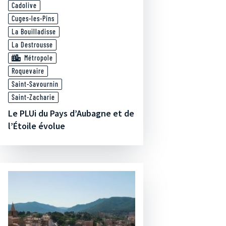
Cadolive
Cuges-les-Pins
La Bouilladisse
La Destrousse
Métropole
Roquevaire
Saint-Savournin
Saint-Zacharie
Le PLUi du Pays d’Aubagne et de
l’Étoile évolue