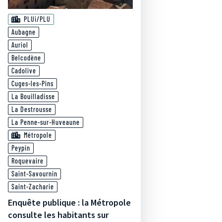
PLUi/PLU
Aubagne
Auriol
Belcodène
Cadolive
Cuges-les-Pins
La Bouilladisse
La Destrousse
La Penne-sur-Huveaune
Métropole
Peypin
Roquevaire
Saint-Savournin
Saint-Zacharie
Enquête publique : la Métropole
consulte les habitants sur