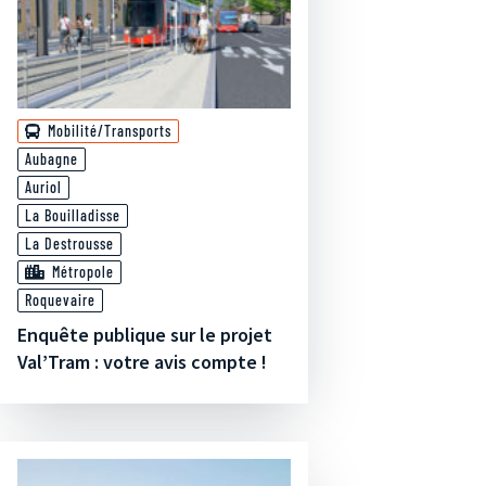
Mobilité/Transports
Aubagne
Auriol
La Bouilladisse
La Destrousse
Métropole
Roquevaire
Enquête publique sur le projet
Val’Tram : votre avis compte !