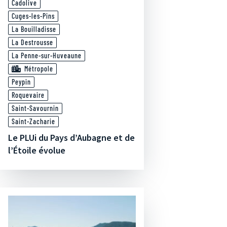
Cadolive
Cuges-les-Pins
La Bouilladisse
La Destrousse
La Penne-sur-Huveaune
Métropole
Peypin
Roquevaire
Saint-Savournin
Saint-Zacharie
Le PLUi du Pays d’Aubagne et de
l’Étoile évolue