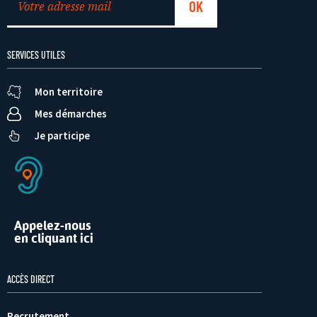
SERVICES UTILES
Mon territoire
Mes démarches
Je participe
Appelez-nous
en cliquant ici
ACCÈS DIRECT
Recrutement