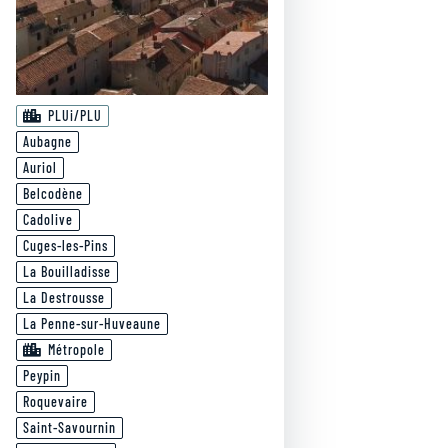
PLUi/PLU
Aubagne
Auriol
Belcodène
Cadolive
Cuges-les-Pins
La Bouilladisse
La Destrousse
La Penne-sur-Huveaune
Métropole
Peypin
Roquevaire
Saint-Savournin