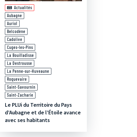
Actualités
Aubagne
Auriol
Belcodène
Cadolive
Cuges-les-Pins
La Bouilladisse
La Destrousse
La Penne-sur-Huveaune
Roquevaire
Saint-Savournin
Saint-Zacharie
Le PLUi du Territoire du Pays
d’Aubagne et de l’Étoile avance
avec ses habitants