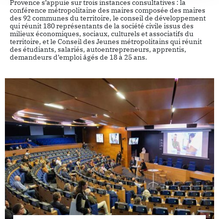
Provence s’appuie sur trois instances consultatives : la
conférence métropolitaine des maires composée des maires
des 92 communes du territoire, le conseil de développement
qui réunit 180 représentants de la société civile issus des
milieux économiques, sociaux, culturels et associatifs du
territoire, et le Conseil des Jeunes métropolitains qui réunit
des étudiants, salariés, autoentrepreneurs, apprentis,
demandeurs d’emploi âgés de 18 à 25 ans.