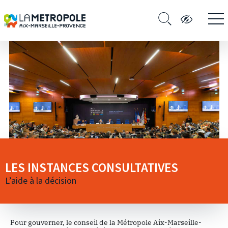
LES INSTANCES CONSULTATIVES
L’aide à la décision
Pour gouverner, le conseil de la Métropole Aix-Marseille-