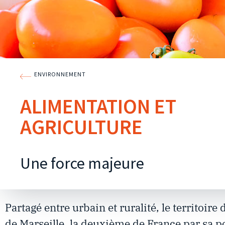
ENVIRONNEMENT
ALIMENTATION ET
AGRICULTURE
Une force majeure
Partagé entre urbain et ruralité, le territoir
de Marseille, la deuxième de France par sa p