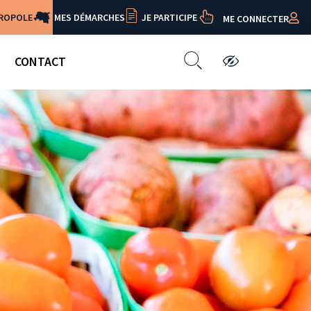
TROPOLE
MES DÉMARCHES
JE PARTICIPE
ME CONNECTER
CONTACT