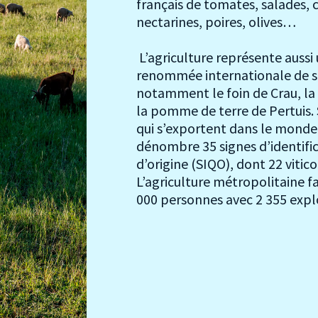
français de tomates, salades, 
nectarines, poires, olives…
L’agriculture représente aussi 
renommée internationale de s
notamment le foin de Crau, la
la pomme de terre de Pertuis. S
qui s’exportent dans le monde 
dénombre 35 signes d’identific
d’origine (SIQO), dont 22 vitico
L’agriculture métropolitaine fai
000 personnes avec 2 355 explo