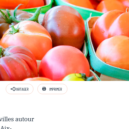
IMPRIMER
PARTAGER
villes autour
 Aix-