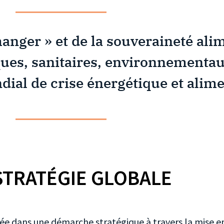
anger » et de la souveraineté ali
ques, sanitaires, environnementaux
ial de crise énergétique et alime
STRATÉGIE GLOBALE
gée dans une démarche stratégique à travers la mise e