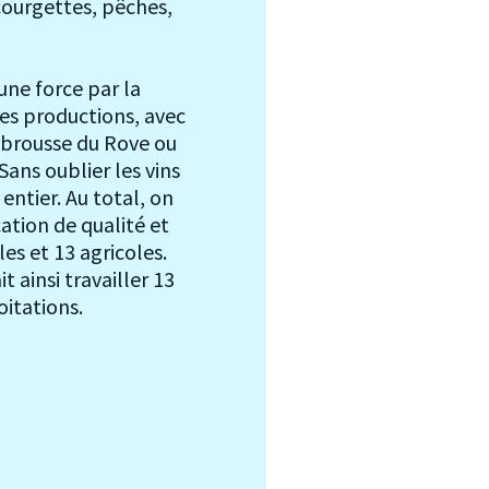
courgettes, pêches,
une force par la
es productions, avec
 brousse du Rove ou
ans oublier les vins
entier. Au total, on
ation de qualité et
les et 13 agricoles.
t ainsi travailler 13
itations.