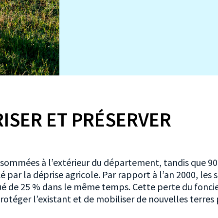
ISER ET PRÉSERVER
nsommées à l’extérieur du département, tandis que 9
 par la déprise agricole. Par rapport à l’an 2000, les 
nué de 25 % dans le même temps. Cette perte du fonc
protéger l’existant et de mobiliser de nouvelles terres