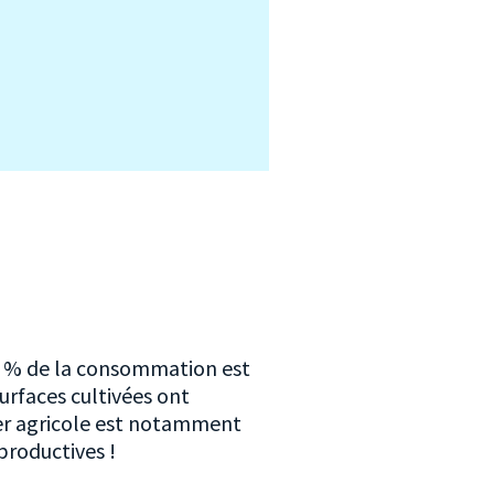
0 % de la consommation est
surfaces cultivées ont
ier agricole est notamment
 productives !