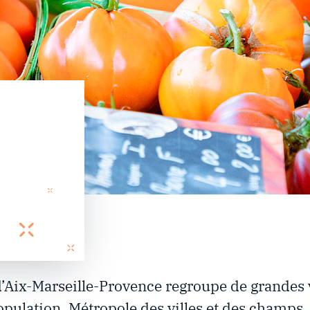
e d’Aix-Marseille-Provence regroupe de grandes 
opulation. Métropole des villes et des champs,