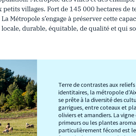
petits villages. Fort de 145 000 hectares de t
e. La Métropole s’engage à préserver cette capac
ocale, durable, équitable, de qualité et qui so
Terre de contrastes aux reliefs
identitaires, la métropole d’A
se prête à la diversité des cult
garrigues, entre coteaux et pl
oliviers et amandiers. La vigne 
primeurs ou les plantes aromat
particulièrement fécond est l