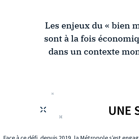
Les enjeux du « bien m
sont à la fois économi
dans un contexte mond
UNE 
Face à ce défi, depuis 2019, la Métropole s’est enga