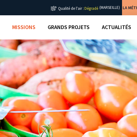
LA MÉ
(MARSEILLE)
Qualité de l'air :
Dégradé
MISSIONS
GRANDS PROJETS
ACTUALITÉS