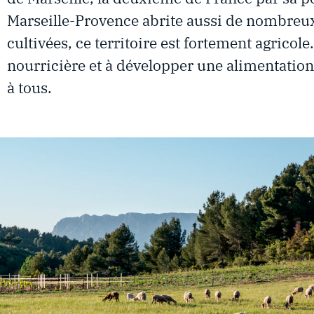
Marseille-Provence abrite aussi de nombreux 
cultivées, ce territoire est fortement agricol
nourricière et à développer une alimentation l
à tous.