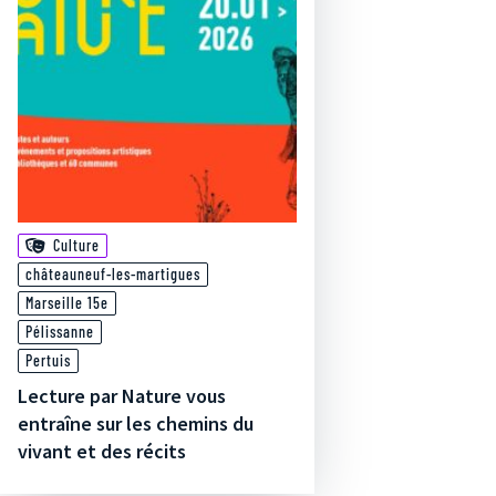
Culture
châteauneuf-les-martigues
Marseille 15e
Pélissanne
Pertuis
Lecture par Nature vous
entraîne sur les chemins du
vivant et des récits