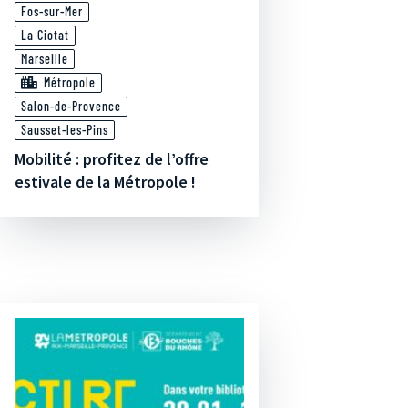
Fos-sur-Mer
La Ciotat
Marseille
Métropole
Salon-de-Provence
Sausset-les-Pins
Mobilité : profitez de l’offre
estivale de la Métropole !