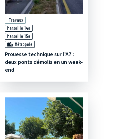
Travaux
Marseille 14e
Marseille 15e
Métropole
Prouesse technique sur l’A7 :
deux ponts démolis en un week-
end