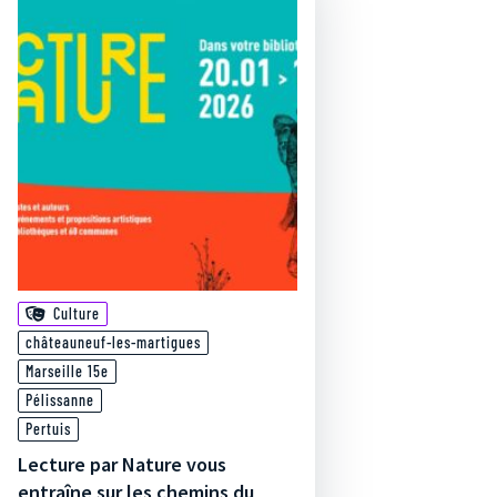
Culture
châteauneuf-les-martigues
Marseille 15e
Pélissanne
Pertuis
Lecture par Nature vous
entraîne sur les chemins du