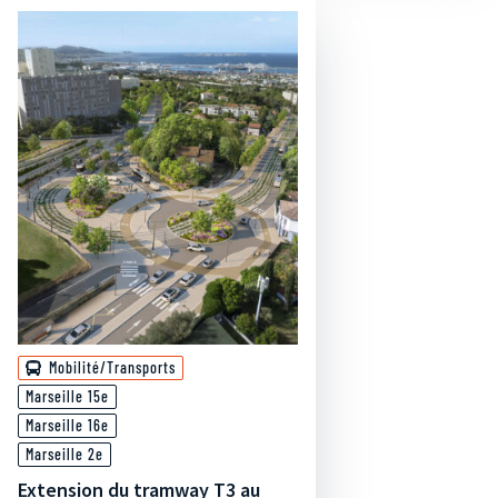
Mobilité/Transports
Marseille 15e
Marseille 16e
Marseille 2e
Extension du tramway T3 au