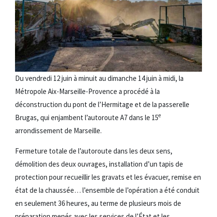
Du vendredi 12 juin à minuit au dimanche 14 juin à midi, la
Métropole Aix-Marseille-Provence a procédé à la
déconstruction du pont de l’Hermitage et de la passerelle
e
Brugas, qui enjambent l’autoroute A7 dans le 15
arrondissement de Marseille.
Fermeture totale de l’autoroute dans les deux sens,
démolition des deux ouvrages, installation d’un tapis de
protection pour recueillir les gravats et les évacuer, remise en
état de la chaussée… l’ensemble de l’opération a été conduit
en seulement 36 heures, au terme de plusieurs mois de
préparation menés avec les services de l’État et les