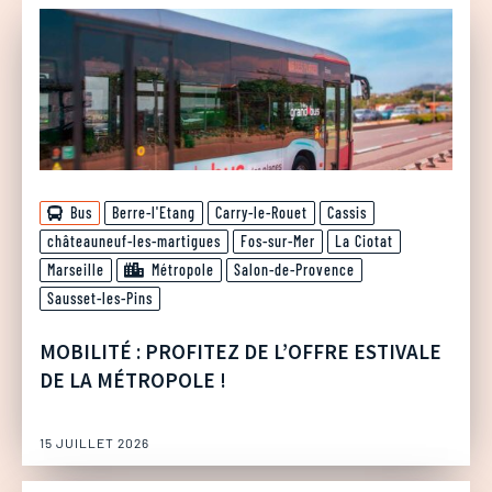
Bus
Berre-l'Etang
Carry-le-Rouet
Cassis
châteauneuf-les-martigues
Fos-sur-Mer
La Ciotat
Marseille
Métropole
Salon-de-Provence
Sausset-les-Pins
MOBILITÉ : PROFITEZ DE L’OFFRE ESTIVALE
DE LA MÉTROPOLE !
15 JUILLET 2026