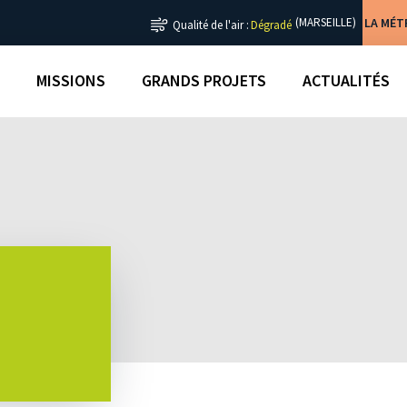
LA MÉ
(MARSEILLE)
Qualité de l'air :
Dégradé
MISSIONS
GRANDS PROJETS
ACTUALITÉS