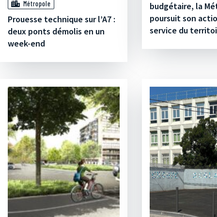
Métropole
budgétaire, la Mé
poursuit son acti
Prouesse technique sur l’A7 :
service du territo
deux ponts démolis en un
week-end