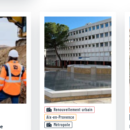
Renouvellement urbain
Aix-en-Provence
Métropole
te