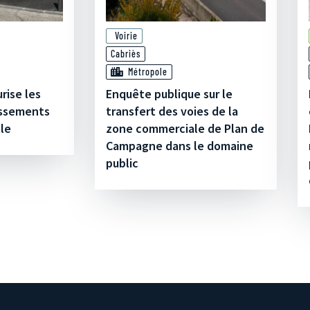
Voirie
Cabriès
Métropole
rise les
Enquête publique sur le
issements
transfert des voies de la
lle
zone commerciale de Plan de
Campagne dans le domaine
public