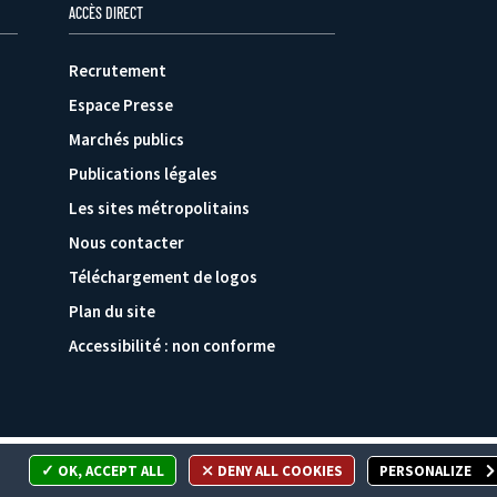
ACCÈS DIRECT
Recrutement
Espace Presse
Marchés publics
Publications légales
Les sites métropolitains
Nous contacter
Téléchargement de logos
Plan du site
Accessibilité : non conforme
OK, ACCEPT ALL
DENY ALL COOKIES
PERSONALIZE