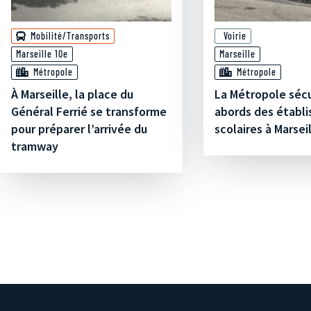
Mobilité/Transports
Voirie
Marseille 10e
Marseille
Métropole
Métropole
À Marseille, la place du
La Métropole sécu
Général Ferrié se transforme
abords des établ
pour préparer l’arrivée du
scolaires à Marsei
tramway