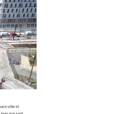
pace utile et
 axes que sont