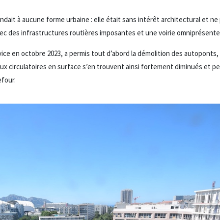
ondait à aucune forme urbaine : elle était sans intérêt architectural et n
avec des infrastructures routières imposantes et une voirie omniprésente
vice en octobre 2023, a permis tout d’abord la démolition des autoponts, p
flux circulatoires en surface s’en trouvent ainsi fortement diminués et 
four.