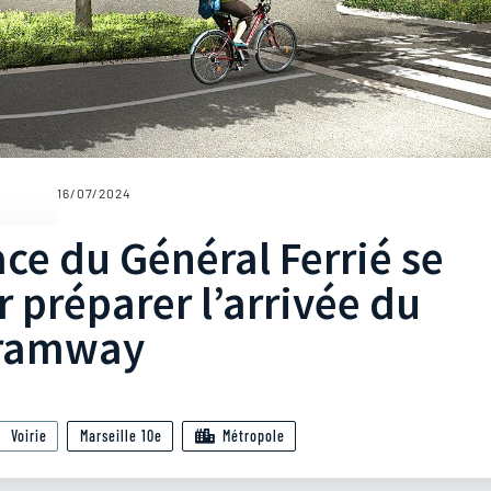
16/07/2024
lace du Général Ferrié se
 préparer l’arrivée du
ramway
Voirie
Marseille 10e
Métropole