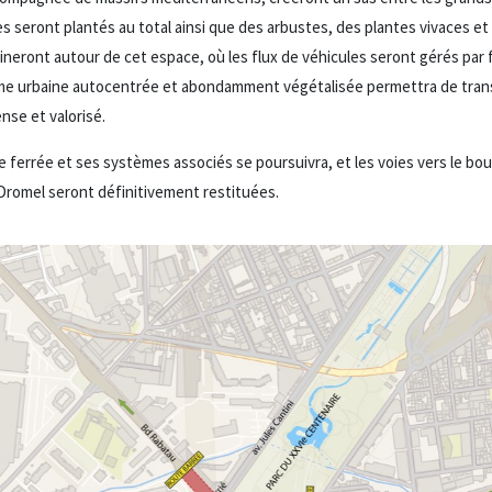
s seront plantés au total ainsi que des arbustes, des plantes vivaces et
ineront autour de cet espace, où les flux de véhicules seront gérés par f
me urbaine autocentrée et abondamment végétalisée permettra de tran
nse et valorisé.
ferrée et ses systèmes associés se poursuivra, et les voies vers le bou
 Dromel seront définitivement restituées.