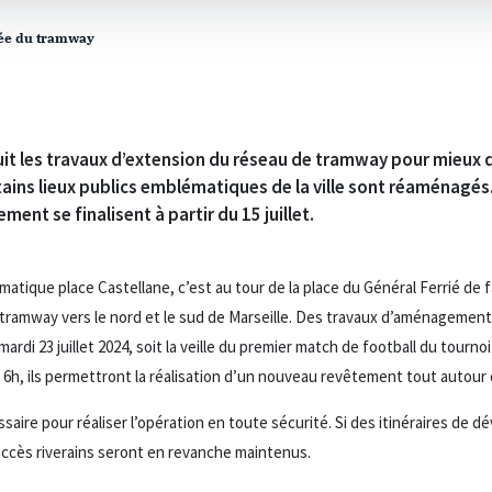
ivée du tramway
it les travaux d’extension du réseau de tramway pour mieux de
tains lieux publics emblématiques de la ville sont réaménagés. 
ment se finalisent à partir du 15 juillet.
matique place Castellane, c’est au tour de la place du Général Ferrié de
tramway vers le nord et le sud de Marseille. Des travaux d’aménagement d
mardi 23 juillet 2024, soit la veille du premier match de football du tourn
6h, ils permettront la réalisation d’un nouveau revêtement tout autour d
saire pour réaliser l’opération en toute sécurité. Si des itinéraires de d
 accès riverains seront en revanche maintenus.