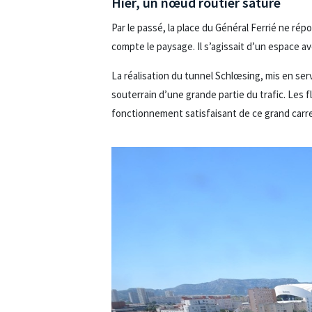
Hier, un nœud routier saturé
Par le passé, la place du Général Ferrié ne rép
compte le paysage. Il s’agissait d’un espace 
La réalisation du tunnel Schlœsing, mis en ser
souterrain d’une grande partie du trafic. Les 
fonctionnement satisfaisant de ce grand carre