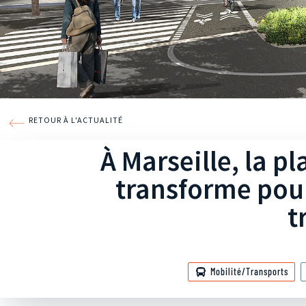
RETOUR À L'ACTUALITÉ
À Marseille, la p
transforme pour
t
Mobilité/Transports