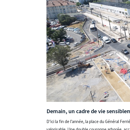
Demain, un cadre de vie sensible
D’ici la fin de l’année, la place du Général Fe
valorisable. Une double couronne arborée, ac