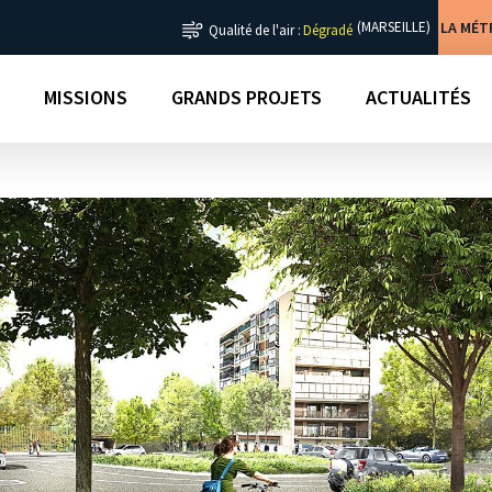
LA MÉ
(MARSEILLE)
Qualité de l'air :
Dégradé
MISSIONS
GRANDS PROJETS
ACTUALITÉS