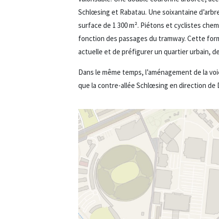
Schlœsing et Rabatau. Une soixantaine d’arbre
surface de 1 300 m². Piétons et cyclistes chem
fonction des passages du tramway. Cette for
actuelle et de préfigurer un quartier urbain, de
Dans le même temps, l’aménagement de la voie 
que la contre-allée Schlœsing en direction de