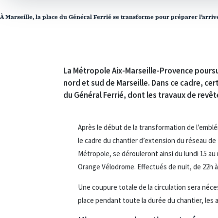
À Marseille, la place du Général Ferrié se transforme pour préparer l’arr
La Métropole Aix-Marseille-Provence poursu
nord et sud de Marseille. Dans ce cadre, cer
du Général Ferrié, dont les travaux de revête
Après le début de la transformation de l’emblé
le cadre du chantier d’extension du réseau de 
Métropole, se dérouleront ainsi du lundi 15 au 
Orange Vélodrome. Effectués de nuit, de 22h à 
Une coupure totale de la circulation sera néces
place pendant toute la durée du chantier, les