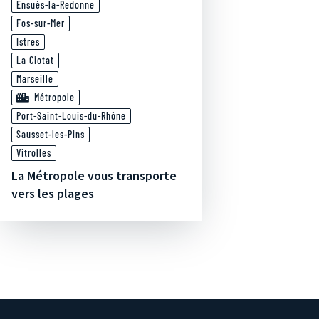
Ensuès-la-Redonne
Fos-sur-Mer
Istres
La Ciotat
Marseille
Métropole
Port-Saint-Louis-du-Rhône
Sausset-les-Pins
Vitrolles
La Métropole vous transporte
vers les plages