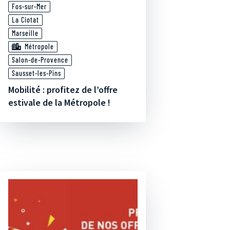
Fos-sur-Mer
La Ciotat
Marseille
Métropole
Salon-de-Provence
Sausset-les-Pins
Mobilité : profitez de l’offre
estivale de la Métropole !