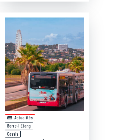
Actualités
Berre-l'Etang
Cassis