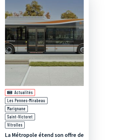
Actualités
Les Pennes-Mirabeau
Marignane
Saint-Victoret
Vitrolles
La Métropole étend son offre de