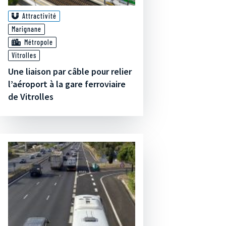
Attractivité
Marignane
Métropole
Vitrolles
Une liaison par câble pour relier
l’aéroport à la gare ferroviaire
de Vitrolles