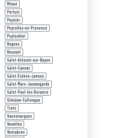
Mimet
Pertuis
Peynier
Peyrolles-en-Provence
Puyloubier
Rognes
Rousset
Saint-Antonin-sur-Bayon
Saint-Cannat
Saint-Estève-Janson
Saint-Marc-Jaumegarde
Saint-Paul-lès-Durance
Simiane-Collongue
Trets
Vauvenargues
Venelles
Ventabren