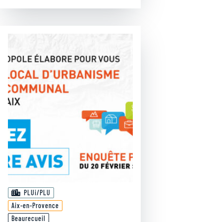
PLUi/PLU
Aix-en-Provence
Beaurecueil