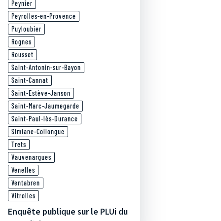
Peynier
Peyrolles-en-Provence
Puyloubier
Rognes
Rousset
Saint-Antonin-sur-Bayon
Saint-Cannat
Saint-Estève-Janson
Saint-Marc-Jaumegarde
Saint-Paul-lès-Durance
Simiane-Collongue
Trets
Vauvenargues
Venelles
Ventabren
Vitrolles
Enquête publique sur le PLUi du