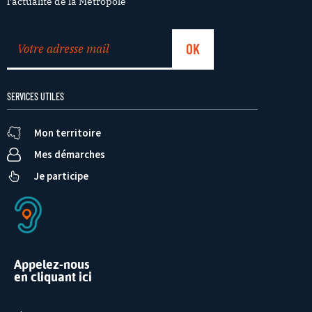
l’actualité de la Métropole
SERVICES UTILES
Mon territoire
Mes démarches
Je participe
Appelez-nous
en cliquant ici