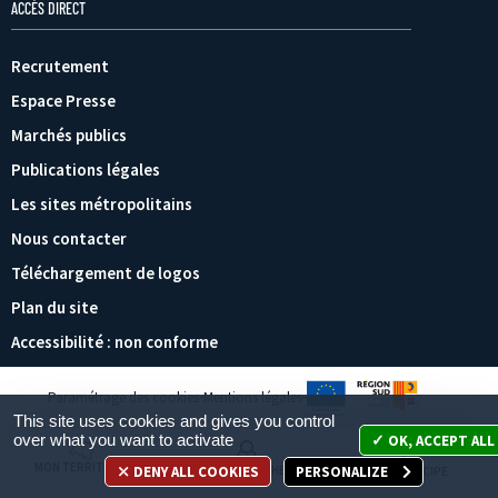
ACCÈS DIRECT
Recrutement
Espace Presse
Marchés publics
Publications légales
Les sites métropolitains
Nous contacter
Téléchargement de logos
Plan du site
Accessibilité : non conforme
Paramétrage des cookies
Mentions légales
This site uses cookies and gives you control
over what you want to activate
OK, ACCEPT ALL
MON TERRITOIRE
DENY ALL COOKIES
PERSONALIZE
MES DÉMARCHES
JE PARTICIPE