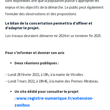
sont disponibles afin que la population puisse s’approprier les
enjeux et les objectifs de la démarche. Le public peut également
formuler des observations et des propositions
Le bilan de la concertation permettra d’affiner et
d’adapter le projet.
Les travaux devraient démarrer mi-2024 et se terminer fin 2025.
Pour s’informer et donner son avis
Deux réunions publiques :
– Lundi 28 février 2022, à 18h, à la mairie de Vitrolles.
– Lundi 7 mars 2022, à 18h45, à la mairie des Pennes-Mirabeau.
Un site dédié pour consulter le projet
www.registre-numerique.fr/extension-
:
zenibus