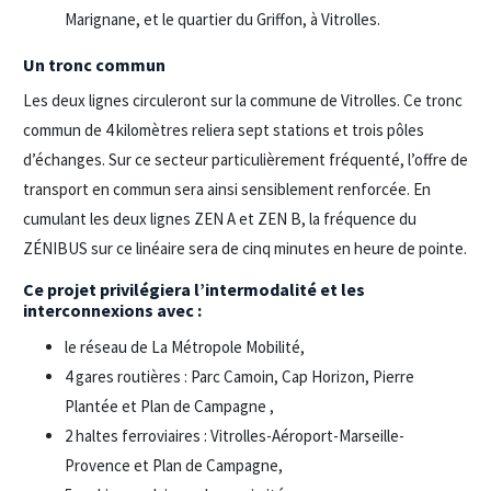
Marignane, et le quartier du Griffon, à Vitrolles.
Un tronc commun
Les deux lignes circuleront sur la commune de Vitrolles. Ce tronc
commun de 4 kilomètres reliera sept stations et trois pôles
d’échanges. Sur ce secteur particulièrement fréquenté, l’offre de
transport en commun sera ainsi sensiblement renforcée. En
cumulant les deux lignes ZEN A et ZEN B, la fréquence du
ZÉNIBUS sur ce linéaire sera de cinq minutes en heure de pointe.
Ce projet privilégiera l’intermodalité et les
interconnexions avec :
le réseau de La Métropole Mobilité,
4 gares routières : Parc Camoin, Cap Horizon, Pierre
Plantée et Plan de Campagne ,
2 haltes ferroviaires : Vitrolles-Aéroport-Marseille-
Provence et Plan de Campagne,