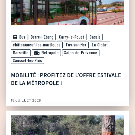
Bus
Berre-l'Etang
Carry-le-Rouet
Cassis
châteauneuf-les-martigues
Fos-sur-Mer
La Ciotat
Marseille
Métropole
Salon-de-Provence
Sausset-les-Pins
MOBILITÉ : PROFITEZ DE L’OFFRE ESTIVALE
DE LA MÉTROPOLE !
15 JUILLET 2026