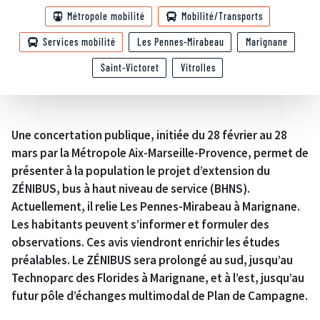
Métropole mobilité
Mobilité/Transports
Services mobilité
Les Pennes-Mirabeau
Marignane
Saint-Victoret
Vitrolles
Une concertation publique, initiée du 28 février au 28
mars par la Métropole Aix-Marseille-Provence, permet de
présenter à la population le projet d’extension du
ZÉNIBUS, bus à haut niveau de service (BHNS).
Actuellement, il relie Les Pennes-Mirabeau à Marignane.
Les habitants peuvent s’informer et formuler des
observations. Ces avis viendront enrichir les études
préalables. Le ZÉNIBUS sera prolongé au sud, jusqu’au
Technoparc des Florides à Marignane, et à l’est, jusqu’au
futur pôle d’échanges multimodal de Plan de Campagne.