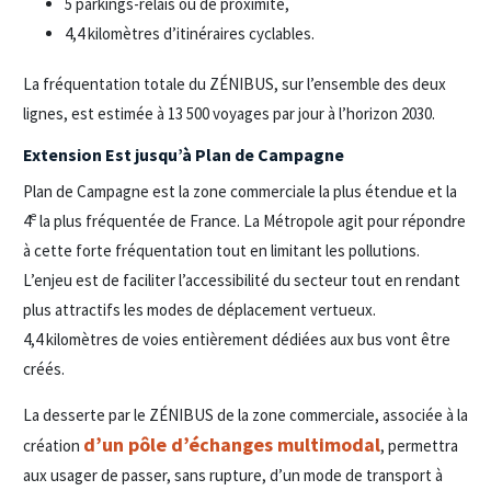
5 parkings-relais ou de proximité,
4,4 kilomètres d’itinéraires cyclables.
La fréquentation totale du ZÉNIBUS, sur l’ensemble des deux
lignes, est estimée à 13 500 voyages par jour à l’horizon 2030.
Extension Est jusqu’à Plan de Campagne
Plan de Campagne est la zone commerciale la plus étendue et la
e
4
la plus fréquentée de France. La Métropole agit pour répondre
à cette forte fréquentation tout en limitant les pollutions.
L’enjeu est de faciliter l’accessibilité du secteur tout en rendant
plus attractifs les modes de déplacement vertueux.
4,4 kilomètres de voies entièrement dédiées aux bus vont être
créés.
La desserte par le ZÉNIBUS de la zone commerciale, associée à la
d’un pôle d’échanges multimodal
création
, permettra
aux usager de passer, sans rupture, d’un mode de transport à