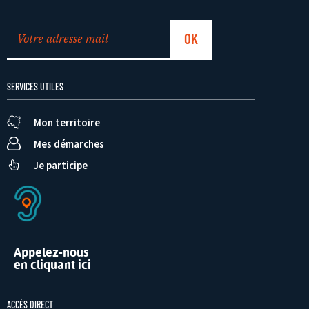
SERVICES UTILES
Mon territoire
Mes démarches
Je participe
Appelez-nous
en cliquant ici
ACCÈS DIRECT