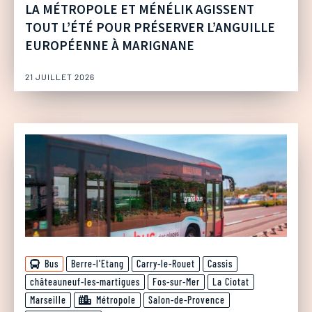
LA MÉTROPOLE ET MÉNÉLIK AGISSENT
TOUT L’ÉTÉ POUR PRÉSERVER L’ANGUILLE
EUROPÉENNE À MARIGNANE
21 JUILLET 2026
Bus
Berre-l'Etang
Carry-le-Rouet
Cassis
châteauneuf-les-martigues
Fos-sur-Mer
La Ciotat
Marseille
Métropole
Salon-de-Provence