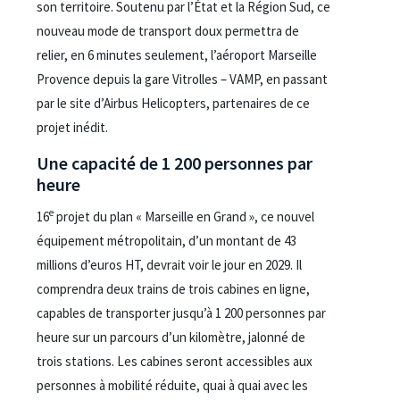
son territoire. Soutenu par l’État et la Région Sud, ce
nouveau mode de transport doux permettra de
relier, en 6 minutes seulement, l’aéroport Marseille
Provence depuis la gare Vitrolles – VAMP, en passant
par le site d’Airbus Helicopters, partenaires de ce
projet inédit.
Une capacité de 1 200 personnes par
heure
e
16
projet du plan « Marseille en Grand », ce nouvel
équipement métropolitain, d’un montant de 43
millions d’euros HT, devrait voir le jour en 2029. Il
comprendra deux trains de trois cabines en ligne,
capables de transporter jusqu’à 1 200 personnes par
heure sur un parcours d’un kilomètre, jalonné de
trois stations. Les cabines seront accessibles aux
personnes à mobilité réduite, quai à quai avec les