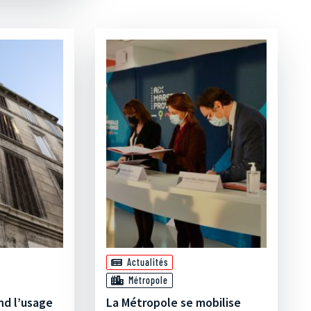
Actualités
Métropole
nd l’usage
La Métropole se mobilise