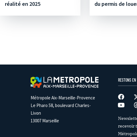
réalité en 2025
du permis de loue
RESTONS EN
Métropole Aix-Marseille-Provence
Le Pharo 58, boulevard Charles-
Livon
Newslett
13007 Marseille
recevoir t
Métropol