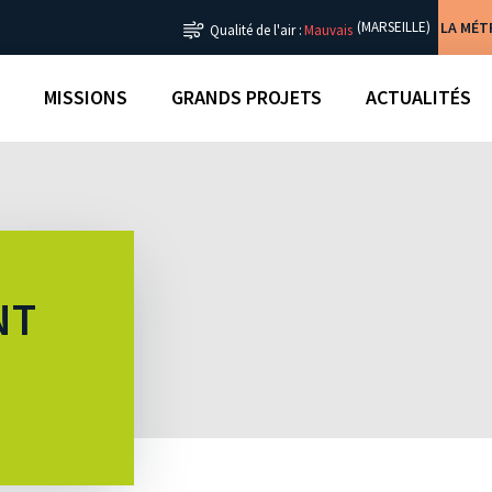
LA MÉ
(MARSEILLE)
Qualité de l'air :
Mauvais
MISSIONS
GRANDS PROJETS
ACTUALITÉS
NT