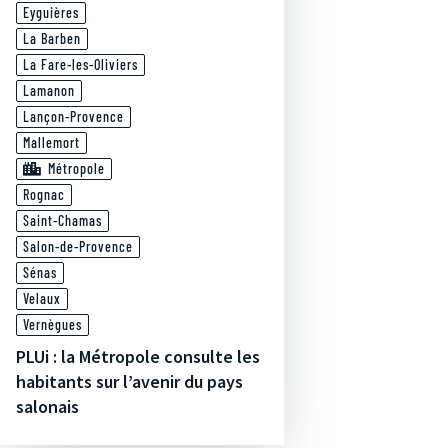
Eyguières
La Barben
La Fare-les-Oliviers
Lamanon
Lançon-Provence
Mallemort
Métropole
Rognac
Saint-Chamas
Salon-de-Provence
Sénas
Velaux
Vernègues
PLUi : la Métropole consulte les
habitants sur l’avenir du pays
salonais