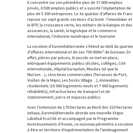
Il concentre sur son périmètre plus de 37 000 emplois
privés, 6 500 emplois publics et a suscité l’implantation de
plus de 5 300 entreprises. Le 3e quartier d’affaires de Fran
repose sur sept grands secteurs d’activité : l’immobilier et
le BTP, la croissance verte, les métiers de la banque et des
assurances, la santé, la logistique et le commerce
international, l’industrie numérique et le tourisme.
La vocation d’Euroméditerranée s’étend au-delà du quartie
d’affaires international et de ses 700 000m² de bureaux. En
effet, pièces par pièces, le puzzle se met en place,
imbriquant équipements publics (écoles, collèges, Cité
internationale, Hôpital Européen, Musées tel que le
MuCem…), structures commerciales (Terrasses du Port,
Voûtes de la Major, Les Docks Village…), immeubles
résidentiels (18 000 logements neufs et 7 000 logements
réhabilités), infrastructures de transport et de
stationnement, parcs et espaces publics.
Avec l’extension de 170 hectares au Nord des 310 hectares
initiaux, Euroméditerranée aborde une nouvelle étape.
Labelisé EcoCité et accompagné par le Programme
Investissements d’Avenir, ce nouveau périmètre a vocation
à être un territoire d’expérimentation de l’aménagement