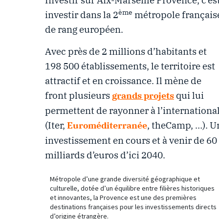
Investir sur Aix-Marseille Provence, c’es
ème
investir dans la 2
métropole français
de rang européen.
Avec près de 2 millions d’habitants et
198 500 établissements, le territoire est
attractif et en croissance. Il mène de
front plusieurs
qui lui
grands projets
permettent de rayonner à l’internationa
(Iter,
, theCamp, …). U
Euroméditerranée
investissement en cours et à venir de 60
milliards d’euros d’ici 2040.
Métropole d’une grande diversité géographique et
culturelle, dotée d’un équilibre entre filières historiques
et innovantes, la Provence est une des premières
destinations françaises pour les investissements directs
d’origine étrangère.