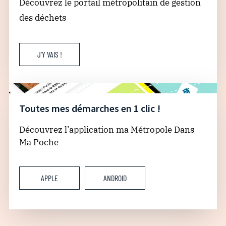
Découvrez le portail métropolitain de gestion
des déchets
J'Y VAIS !
Toutes mes démarches en 1 clic !
Découvrez l’application ma Métropole Dans
Ma Poche
APPLE
ANDROID