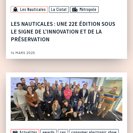
Les Nauticales
La Ciotat
Métropole
LES NAUTICALES : UNE 22E ÉDITION SOUS
LE SIGNE DE L’INNOVATION ET DE LA
PRÉSERVATION
14 MARS 2025
Actualités
awards
ces
consumer electronic show