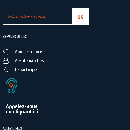
SERVICES UTILES
Mon territoire
Mes démarches
Je participe
Appelez-nous
en cliquant ici
ACCÈS DIRECT