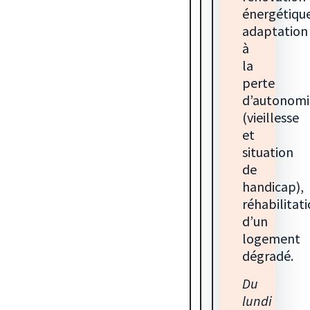
énergétiqu
adaptation
à
la
perte
d’autonomi
(vieillesse
et
situation
de
handicap),
réhabilitat
d’un
logement
dégradé.
Du
lundi