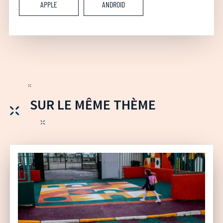
APPLE
ANDROID
SUR LE MÊME THÈME