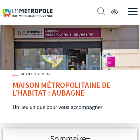
MON LOGEMENT
MAISON MÉTROPOLITAINE DE
L’HABITAT : AUBAGNE
Un lieu unique pour vous accompagner
Sommaire