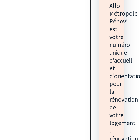
Allo
Métropole
Rénov’
est
votre
numéro
unique
d’accueil
et
d’orientati
pour
la
rénovation
de
votre
logement
:
rénovation