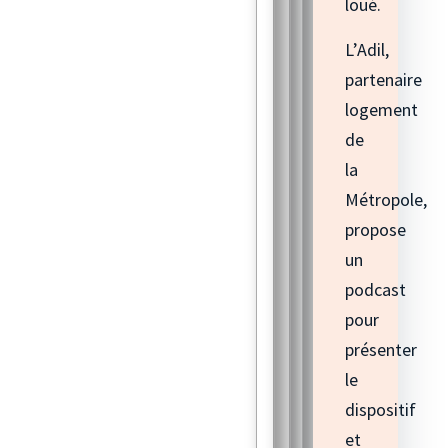
loué.
L’Adil,
partenaire
logement
de
la
Métropole,
propose
un
podcast
pour
présenter
le
dispositif
et