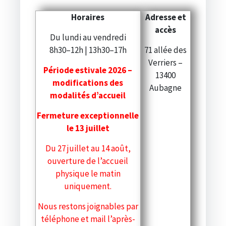
Horaires
Adresse et
accès
Du lundi au vendredi
8h30–12h | 13h30–17h
71 allée des
Verriers –
Période estivale 2026 –
13400
modifications des
Aubagne
modalités d’accueil
Fermeture exceptionnelle
le 13 juillet
Du 27 juillet au 14 août,
ouverture de l’accueil
physique le matin
uniquement.
Nous restons joignables par
téléphone et mail l’après-