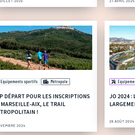
JUILLET 2025
27 AVRIL 2025
Equipements sportifs
Métropole
Equipeme
P DÉPART POUR LES INSCRIPTIONS
JO 2024 :
 MARSEILLE-AIX, LE TRAIL
LARGEMEN
TROPOLITAIN !
26 AOÛT 2024
OVEMBRE 2024