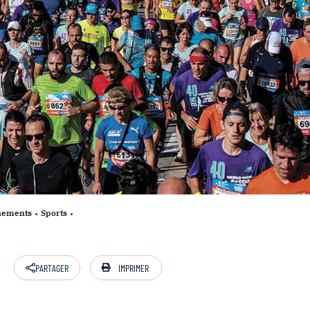
ènements
Sports
IMPRIMER
PARTAGER