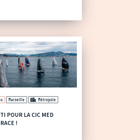
eu
Marseille
Métropole
TI POUR LA CIC MED
RACE !