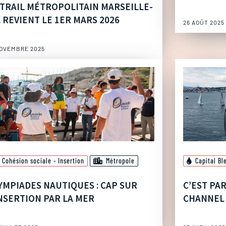
 TRAIL MÉTROPOLITAIN MARSEILLE-
X REVIENT LE 1ER MARS 2026
26 AOÛT 2025
NOVEMBRE 2025
Cohésion sociale - Insertion
Métropole
Capital Bl
YMPIADES NAUTIQUES : CAP SUR
C’EST PAR
INSERTION PAR LA MER
CHANNEL 