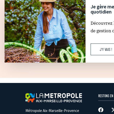
Je gère me
quotidien
Découvrez l
de gestion 
J'Y VAIS !
RESTONS EN
Métropole Aix-Marseille-Provence