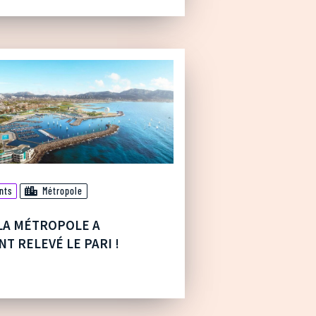
nts
Métropole
 LA MÉTROPOLE A
T RELEVÉ LE PARI !