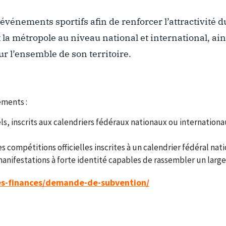
nements sportifs afin de renforcer l’attractivité du 
 la métropole au niveau national et international, ain
r l’ensemble de son territoire.
ements :
, inscrits aux calendriers fédéraux nationaux ou internationau
compétitions officielles inscrites à un calendrier fédéral nat
s manifestations à forte identité capables de rassembler un larg
es-finances/demande-de-subvention/