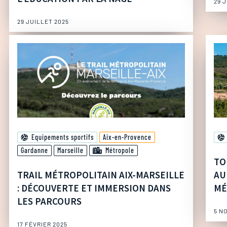
29 
29 JUILLET 2025
Equipements sportifs
Aix-en-Provence
Gardanne
Marseille
Métropole
TO
TRAIL MÉTROPOLITAIN AIX-MARSEILLE
AU
: DÉCOUVERTE ET IMMERSION DANS
MÉ
LES PARCOURS
5 N
17 FÉVRIER 2025