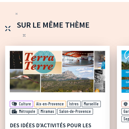
SUR LE MÊME THÈME
Culture
Aix-en-Provence
Istres
Marseille
Métropole
Miramas
Salon-de-Provence
Ga
Se
DES IDÉES D’ACTIVITÉS POUR LES