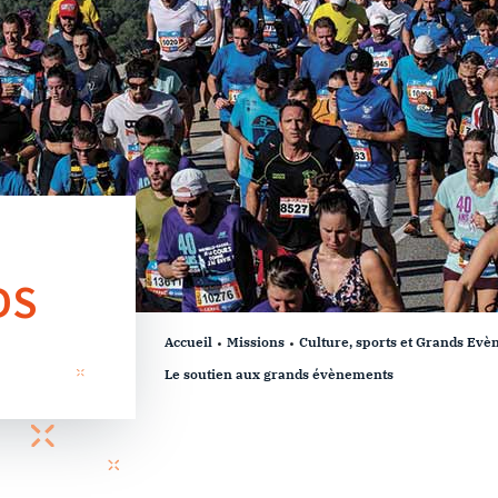
DS
Accueil
Missions
Culture, sports et Grands Ev
Le soutien aux grands évènements