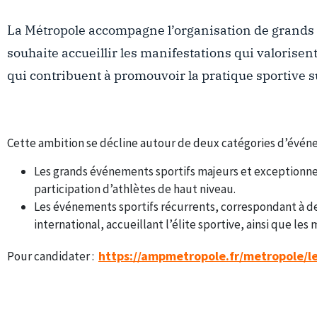
La Métropole accompagne l’organisation de grands évé
souhaite accueillir les manifestations qui valorisent
qui contribuent à promouvoir la pratique sportive su
Cette ambition se décline autour de deux catégories d’évén
Les grands événements sportifs majeurs et exceptionnels
participation d’athlètes de haut niveau.
Les événements sportifs récurrents, correspondant à des 
international, accueillant l’élite sportive, ainsi que le
https://ampmetropole.fr/metropole/l
Pour candidater :