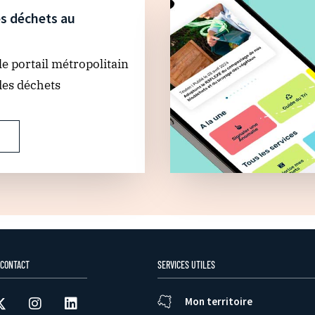
s déchets au
e portail métropolitain
des déchets
 CONTACT
SERVICES UTILES
Mon territoire