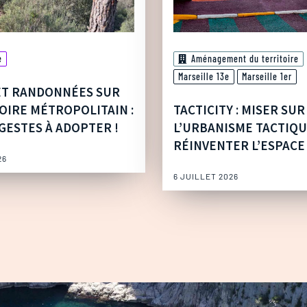
e
Aménagement du territoire
Marseille 13e
Marseille 1er
ET RANDONNÉES SUR
OIRE MÉTROPOLITAIN :
TACTICITY : MISER SUR
GESTES À ADOPTER !
L’URBANISME TACTIQ
RÉINVENTER L’ESPACE
26
6 JUILLET 2026