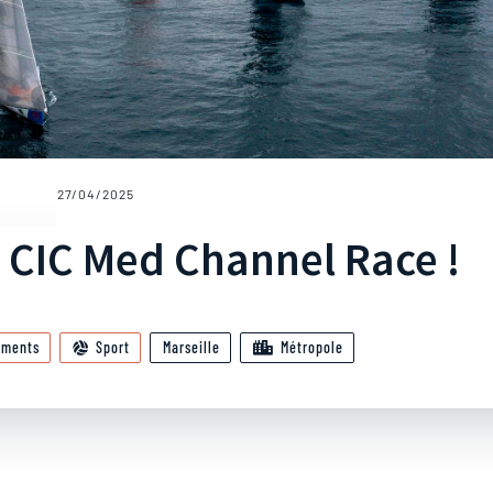
27/04/2025
a CIC Med Channel Race !
ements
Sport
Marseille
Métropole