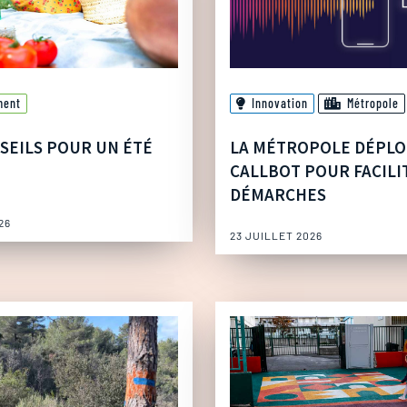
ment
Innovation
Métropole
SEILS POUR UN ÉTÉ
LA MÉTROPOLE DÉPLO
CALLBOT POUR FACILI
DÉMARCHES
26
23 JUILLET 2026