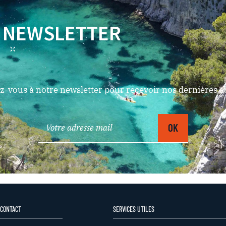
NEWSLETTER
-vous à notre newsletter pour recevoir nos dernières ac
 CONTACT
SERVICES UTILES