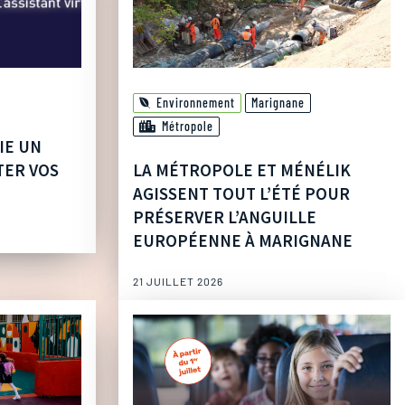
Environnement
Marignane
Métropole
IE UN
TER VOS
LA MÉTROPOLE ET MÉNÉLIK
AGISSENT TOUT L’ÉTÉ POUR
PRÉSERVER L’ANGUILLE
EUROPÉENNE À MARIGNANE
21 JUILLET 2026