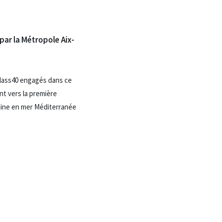
par la Métropole Aix-
Class40 engagés dans ce
nt vers la première
aine en mer Méditerranée