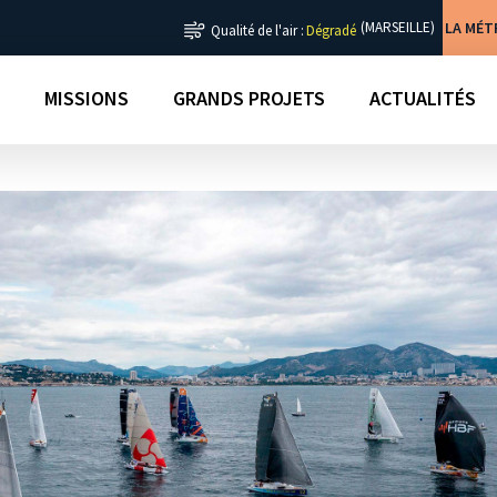
LA MÉ
(MARSEILLE)
Qualité de l'air :
Dégradé
MISSIONS
GRANDS PROJETS
ACTUALITÉS