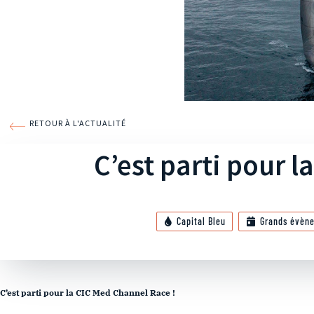
RETOUR À L'ACTUALITÉ
C’est parti pour l
Capital Bleu
Grands évèn
C’est parti pour la CIC Med Channel Race !