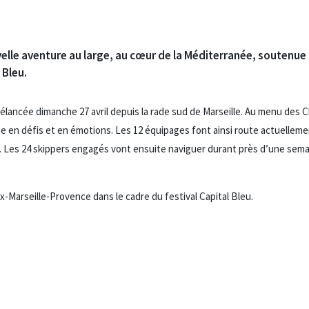
lle aventure au large, au cœur de la Méditerranée, soutenue 
 Bleu.
élancée dimanche 27 avril depuis la rade sud de Marseille. Au menu des 
che en défis et en émotions. Les 12 équipages font ainsi route actuelleme
. Les 24 skippers engagés vont ensuite naviguer durant près d’une sem
-Marseille-Provence dans le cadre du festival Capital Bleu.