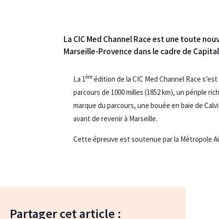
La CIC Med Channel Race est une toute nouve
Marseille-Provence dans le cadre de Capital
ère
La 1
édition de la CIC Med Channel Race s’est 
parcours de 1000 milles (1852 km), un périple ri
marque du parcours, une bouée en baie de Calvi
avant de revenir à Marseille.
Cette épreuve est soutenue par la Métropole Aix
Partager cet article :