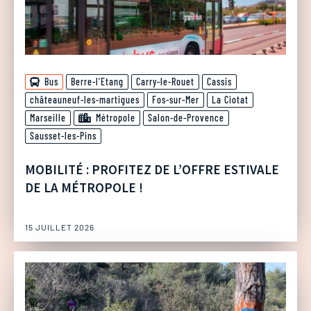
Bus
Berre-l'Etang
Carry-le-Rouet
Cassis
châteauneuf-les-martigues
Fos-sur-Mer
La Ciotat
Marseille
Métropole
Salon-de-Provence
Sausset-les-Pins
MOBILITÉ : PROFITEZ DE L’OFFRE ESTIVALE
DE LA MÉTROPOLE !
15 JUILLET 2026