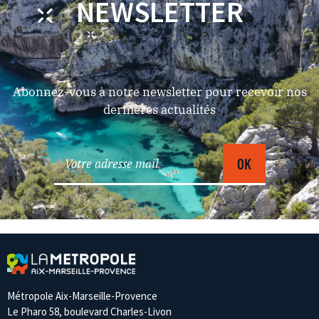
NEWSLETTER
Abonnez-vous à notre newsletter pour recevoir nos
dernières actualités
Métropole Aix-Marseille-Provence
Le Pharo 58, boulevard Charles-Livon