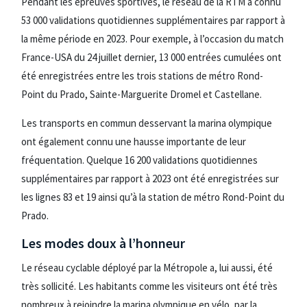
Pendant les épreuves sportives, le réseau de la RTM a connu
53 000 validations quotidiennes supplémentaires par rapport à
la même période en 2023. Pour exemple, à l’occasion du match
France-USA du 24 juillet dernier, 13 000 entrées cumulées ont
été enregistrées entre les trois stations de métro Rond-
Point du Prado, Sainte-Marguerite Dromel et Castellane.
Les transports en commun desservant la marina olympique
ont également connu une hausse importante de leur
fréquentation. Quelque 16 200 validations quotidiennes
supplémentaires par rapport à 2023 ont été enregistrées sur
les lignes 83 et 19 ainsi qu’à la station de métro Rond-Point du
Prado.
Les modes doux à l’honneur
Le réseau cyclable déployé par la Métropole a, lui aussi, été
très sollicité. Les habitants comme les visiteurs ont été très
nombreux à rejoindre la marina olympique en vélo, par la