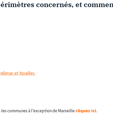
périmètres concernés, et comment
Pelletan et Noailles
cliquez ici.
 les communes à l’exception de Marseille