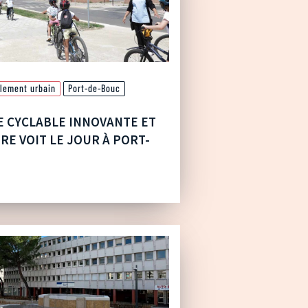
lement urbain
Port-de-Bouc
E CYCLABLE INNOVANTE ET
RE VOIT LE JOUR À PORT-