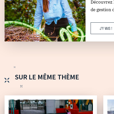
Découvrez l
de gestion 
J'Y VAIS !
SUR LE MÊME THÈME