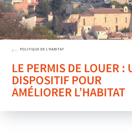
POLITIQUE DE L'HABITAT
LE PERMIS DE LOUER : 
DISPOSITIF POUR
AMÉLIORER L’HABITAT