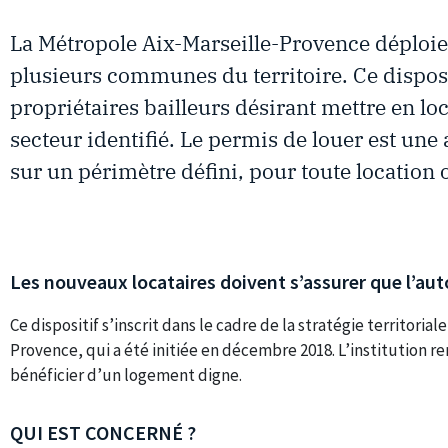
La Métropole Aix-Marseille-Provence déploi
plusieurs communes du territoire. Ce disposit
propriétaires bailleurs désirant mettre en l
secteur identifié. Le permis de louer est une
sur un périmètre défini, pour toute location
Les nouveaux locataires doivent s’assurer que l’aut
Ce dispositif s’inscrit dans le cadre de la stratégie territorial
Provence, qui a été initiée en décembre 2018. L’institution r
bénéficier d’un logement digne.
QUI EST CONCERNÉ ?