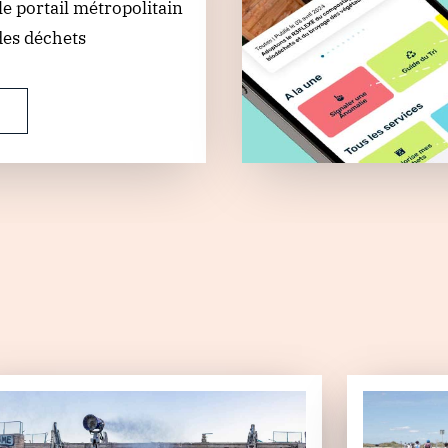
e portail métropolitain
des déchets