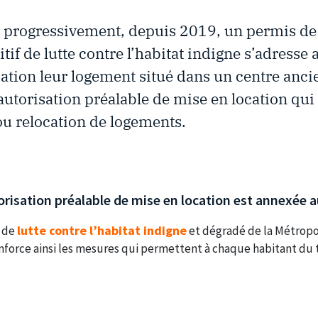
e progressivement, depuis 2019, un permis de
if de lutte contre l’habitat indigne s’adresse 
ocation leur logement situé dans un centre anc
 autorisation préalable de mise en location qui
 ou relocation de logements.
orisation préalable de mise en location est annexée a
lutte contre l’habitat indigne
e de
et dégradé de la Métropol
enforce ainsi les mesures qui permettent à chaque habitant du t