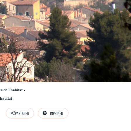
s de l’habitat
’habitat
IMPRIMER
PARTAGER