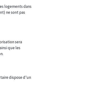
 des logements dans
nt) ne sont pas
risation sera
insi que les
n.
étaire dispose d’un