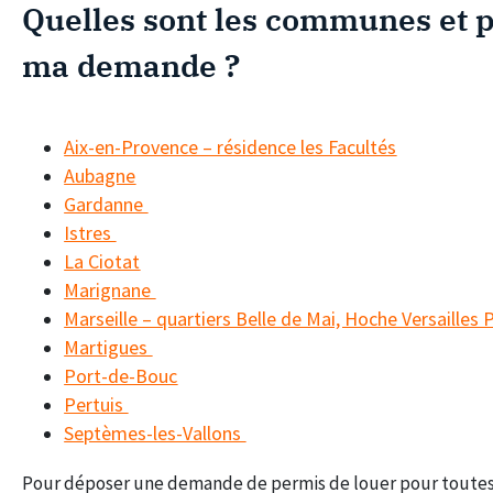
Quelles sont les communes et 
ma demande ?
Aix-en-Provence – résidence les Facultés
Aubagne
Gardanne
Istres
La Ciotat
Marignane
Marseille – quartiers Belle de Mai, Hoche Versailles 
Martigues
Port-de-Bouc
Pertuis
Septèmes-les-Vallons
Pour déposer une demande de permis de louer pour toutes