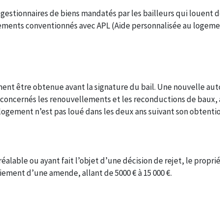
s gestionnaires de biens mandatés par les bailleurs qui louent
ogements conventionnés avec APL (Aide personnalisée au logeme
ment être obtenue avant la signature du bail. Une nouvelle auto
 concernés les renouvellements et les reconductions de baux, a
 logement n’est pas loué dans les deux ans suivant son obtentio
alable ou ayant fait l’objet d’une décision de rejet, le propri
aiement d’une amende, allant de 5000 € à 15 000 €.