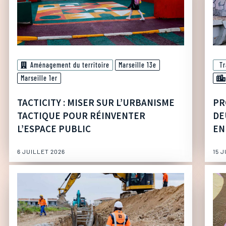
Aménagement du territoire
Marseille 13e
T
Marseille 1er
TACTICITY : MISER SUR L’URBANISME
PR
TACTIQUE POUR RÉINVENTER
DE
L’ESPACE PUBLIC
EN
6 JUILLET 2026
15 J