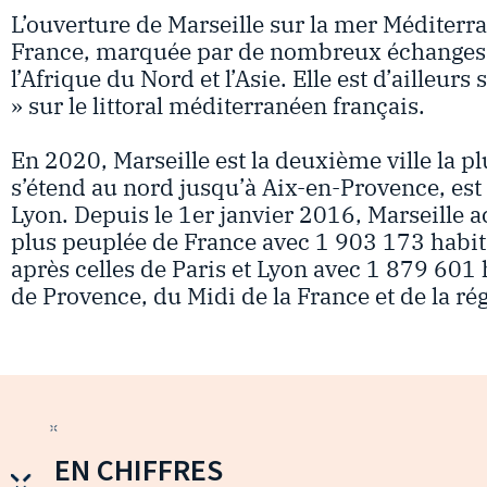
L’ouverture de Marseille sur la mer Méditerra
France, marquée par de nombreux échanges c
l’Afrique du Nord et l’Asie. Elle est d’ailleur
» sur le littoral méditerranéen français.
En 2020, Marseille est la deuxième ville la 
s’étend au nord jusqu’à Aix-en-Provence, est 
Lyon. Depuis le 1er janvier 2016, Marseille a
plus peuplée de France avec 1 903 173 habitan
après celles de Paris et Lyon avec 1 879 601 h
de Provence, du Midi de la France et de la rég
EN CHIFFRES