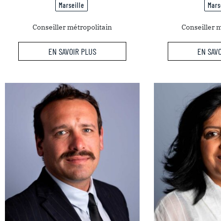
Marseille
Mars
Conseiller métropolitain
Conseiller 
EN SAVOIR PLUS
EN SAV