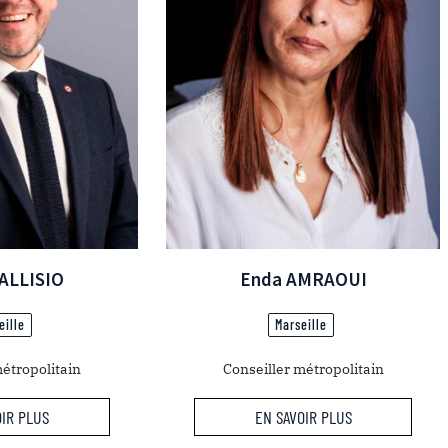
 ALLISIO
Enda AMRAOUI
eille
Marseille
métropolitain
Conseiller métropolitain
OIR PLUS
EN SAVOIR PLUS