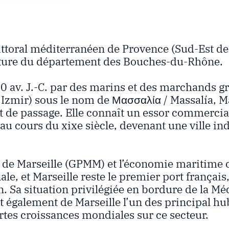
 littoral méditerranéen de Provence (Sud-Est de 
ecture du département des Bouches-du-Rhône.
0 av. J.-C. par des marins et des marchands gr
Izmir) sous le nom de Μασσαλία / Massalía, Ma
t de passage. Elle connaît un essor commerci
au cours du xixe siècle, devenant une ville ind
 de Marseille (GPMM) et l’économie maritime c
nale, et Marseille reste le premier port françai
. Sa situation privilégiée en bordure de la M
t également de Marseille l’un des principal h
rtes croissances mondiales sur ce secteur.