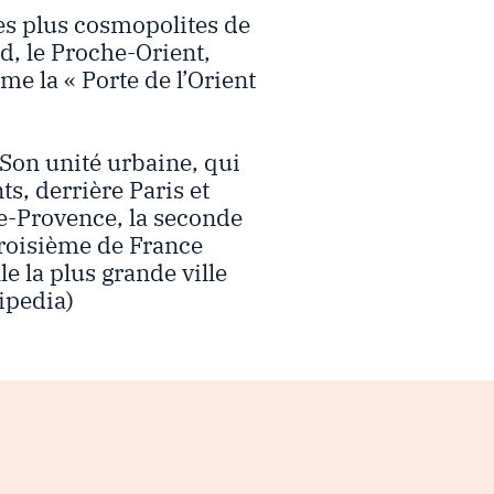
les plus cosmopolites de
, le Proche-Orient,
mme la « Porte de l’Orient
 Son unité urbaine, qui
s, derrière Paris et
le-Provence, la seconde
 troisième de France
e la plus grande ville
kipedia)