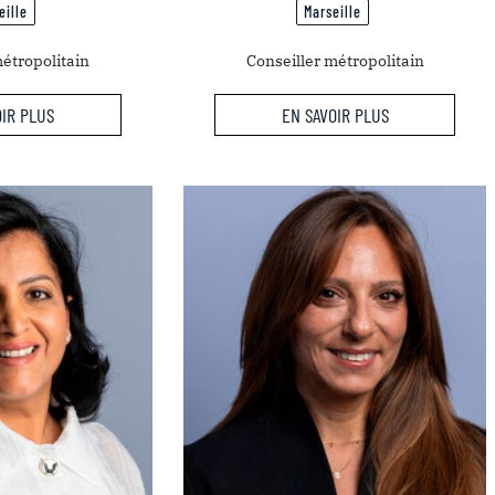
eille
Marseille
métropolitain
Conseiller métropolitain
OIR PLUS
EN SAVOIR PLUS