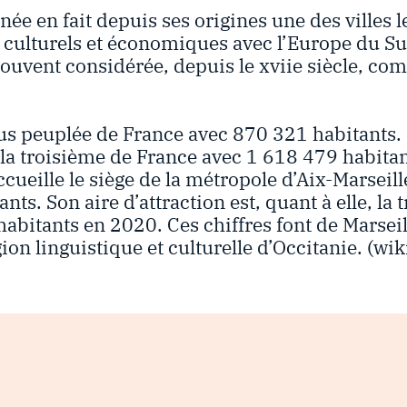
née en fait depuis ses origines une des villes 
ulturels et économiques avec l’Europe du Sud
s souvent considérée, depuis le xviie siècle, co
plus peuplée de France avec 870 321 habitants.
la troisième de France avec 1 618 479 habitant
ccueille le siège de la métropole d’Aix-Marseil
ts. Son aire d’attraction est, quant à elle, la
abitants en 2020. Ces chiffres font de Marseill
ion linguistique et culturelle d’Occitanie. (wi