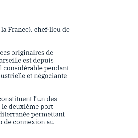
la France), chef-lieu de
ecs originaires de
rseille est depuis
al considérable pendant
ustrielle et négociante
onstituent l’un des
s, le deuxième port
éditerranée permettant
ub de connexion au