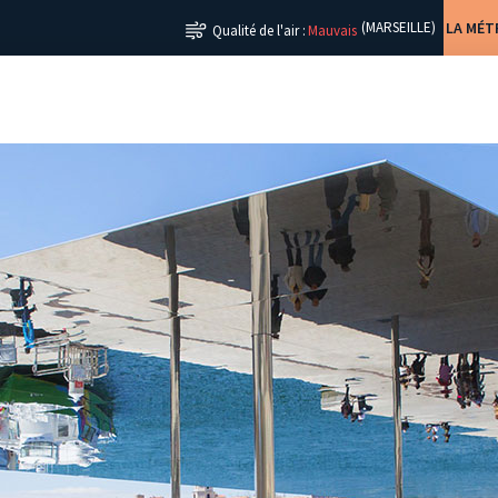
LA MÉ
(MARSEILLE)
Qualité de l'air :
Mauvais