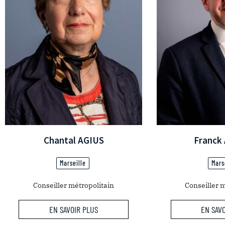
Chantal AGIUS
Franck
Marseille
Mars
Conseiller métropolitain
Conseiller 
EN SAVOIR PLUS
EN SAV