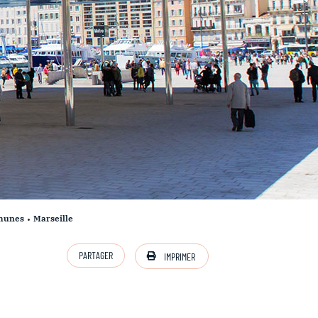
munes
Marseille
PARTAGER
IMPRIMER