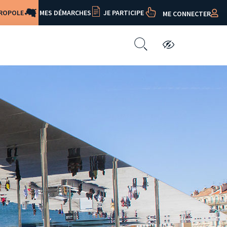
TROPOLE
MES DÉMARCHES
JE PARTICIPE
ME CONNECTER