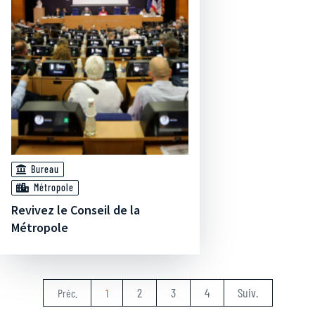
Bureau
Métropole
Revivez le Conseil de la
Métropole
2
3
4
Suiv.
Préc.
1