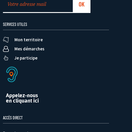
SERVICES UTILES
Mon territoire
Mes démarches
Je participe
Appelez-nous
en cliquant ici
ACCÈS DIRECT