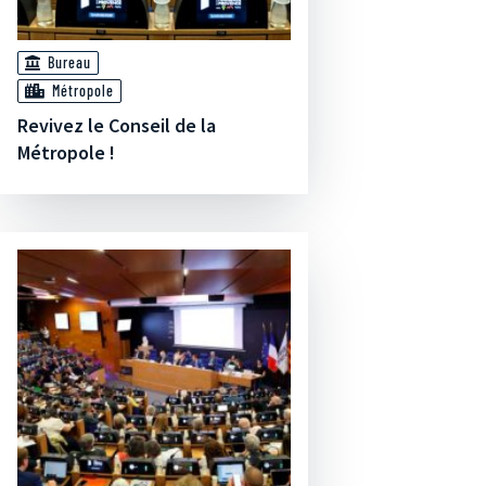
Bureau
Métropole
Revivez le Conseil de la
Métropole !