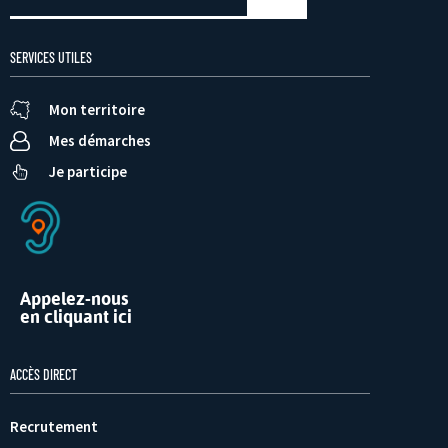
SERVICES UTILES
Mon territoire
Mes démarches
Je participe
Appelez-nous
en cliquant ici
ACCÈS DIRECT
Recrutement