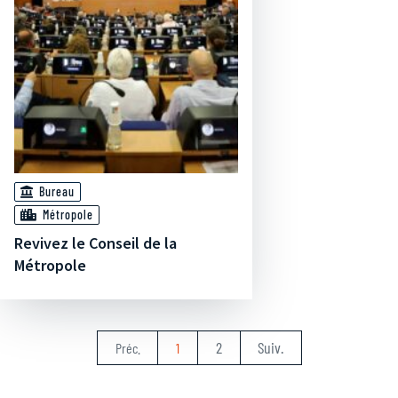
Bureau
Métropole
Revivez le Conseil de la
Métropole
2
Suiv.
Préc.
1