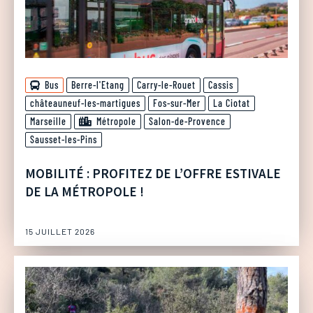
Bus
Berre-l'Etang
Carry-le-Rouet
Cassis
châteauneuf-les-martigues
Fos-sur-Mer
La Ciotat
Marseille
Métropole
Salon-de-Provence
Sausset-les-Pins
MOBILITÉ : PROFITEZ DE L’OFFRE ESTIVALE
DE LA MÉTROPOLE !
15 JUILLET 2026