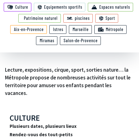
Culture
Equipements sportifs
Espaces naturels
Patrimoine naturel
piscines
Sport
Aix-en-Provence
Istres
Marseille
Métropole
Miramas
Salon-de-Provence
Lecture, expositions, cirque, sport, sorties nature… la
Métropole propose de nombreuses activités sur tout le
territoire pour amuser vos enfants pendant les
vacances.
CULTURE
Plusieurs dates, plusieurs lieux
Rendez-vous des tout-petits