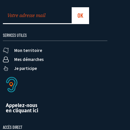
SERVICES UTILES
Mon territoire
Mes démarches
Je participe
Appelez-nous
en cliquant ici
ACCÈS DIRECT