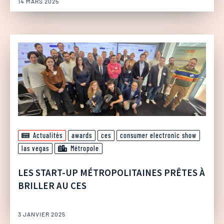
14 MARS 2025
Actualités
awards
ces
consumer electronic show
las vegas
Métropole
LES START-UP MÉTROPOLITAINES PRÊTES À
BRILLER AU CES
3 JANVIER 2025